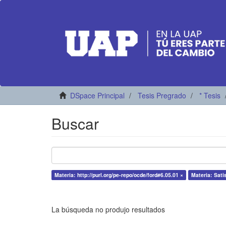
DSpace Principal
Tesis Pregrado
* Tesis
Buscar
Materia: http://purl.org/pe-repo/ocde/ford#6.05.01 ×
Materia: Satis
La búsqueda no produjo resultados