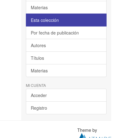
Materias
Esta colección
Por fecha de publicación
Autores
Títulos
Materias
MI CUENTA
Acceder
Registro
Theme by