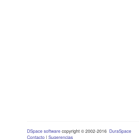
DSpace software
copyright © 2002-2016
DuraSpace
Contacto
|
Sugerencias