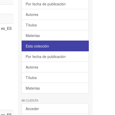
Por fecha de publicación
Autores
Títulos
es_ES
Materias
Esta colección
Por fecha de publicación
Autores
Títulos
Materias
MI CUENTA
Acceder
es_ES