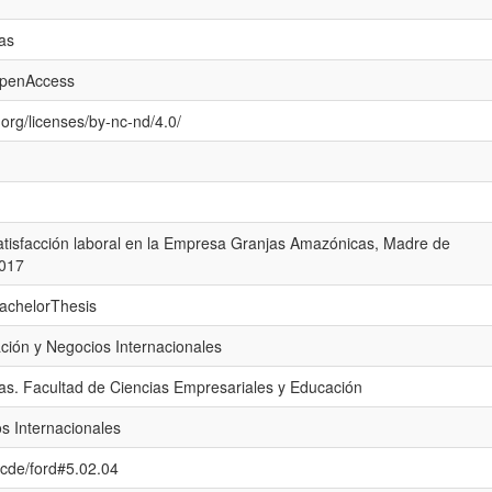
as
openAccess
org/licenses/by-nc-nd/4.0/
satisfacción laboral en la Empresa Granjas Amazónicas, Madre de
2017
bachelorThesis
ción y Negocios Internacionales
as. Facultad de Ciencias Empresariales y Educación
s Internacionales
/ocde/ford#5.02.04