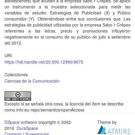
adolescentes) que acuden a la empresa Sabo´r Crêpes. Se aplicó
un instrumento a la muestra seleccionada para medir las
variables de estudio: Estrategias de Publicidad (X) y Púbico
consumidor (Y). Obteniéndose entre sus conclusiones que: Las
estrategias de publicidad utilizadas por la empresa Sabo´r Crêpes
referentes a las letras, precio y promociones influyeron
negativamente en el consumo de su público de julio a setiembre
del 2012.
URI
https://hdl.handle.net/20.500.12990/9675
Colecciones
Ciencias de la Comunicación
Excepto si se señala otra cosa, la licencia del ítem se describe
como info:eu-repo/semantics/openAccess
DSpace software
copyright © 2002-
Theme by
2016
DuraSpace
Contacto
|
Sugerencias