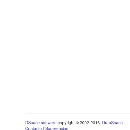
DSpace software
copyright © 2002-2016
DuraSpace
Contacto
|
Sugerencias