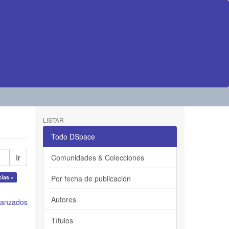
LISTAR
Todo DSpace
Ir
Comunidades & Colecciones
cias ×
Por fecha de publicación
Autores
avanzados
Títulos