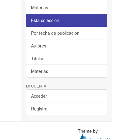
Materias
Esta colección
Por fecha de publicación
Autores
Títulos
Materias
MI CUENTA
Acceder
Registro
Theme by