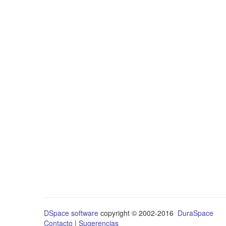
DSpace software
copyright © 2002-2016
DuraSpace
Contacto
|
Sugerencias