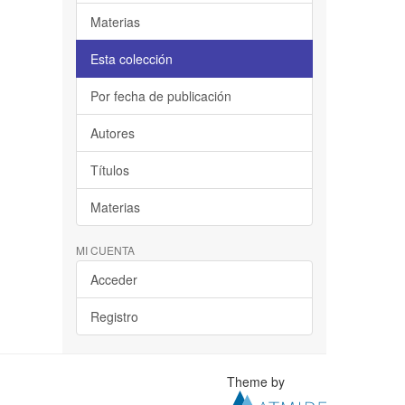
Materias
Esta colección
Por fecha de publicación
Autores
Títulos
Materias
MI CUENTA
Acceder
Registro
Theme by