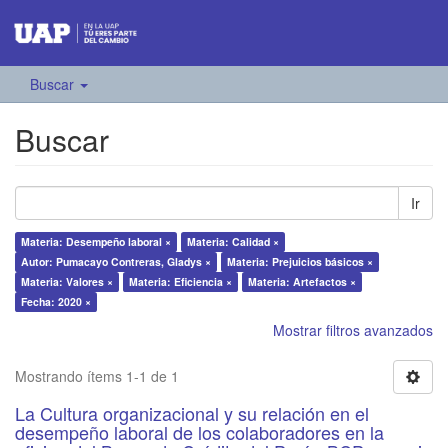
Buscar
Buscar
Ir
Materia: Desempeño laboral ×
Materia: Calidad ×
Autor: Pumacayo Contreras, Gladys ×
Materia: Prejuicios básicos ×
Materia: Valores ×
Materia: Eficiencia ×
Materia: Artefactos ×
Fecha: 2020 ×
Mostrar filtros avanzados
Mostrando ítems 1-1 de 1
La Cultura organizacional y su relación en el
desempeño laboral de los colaboradores en la