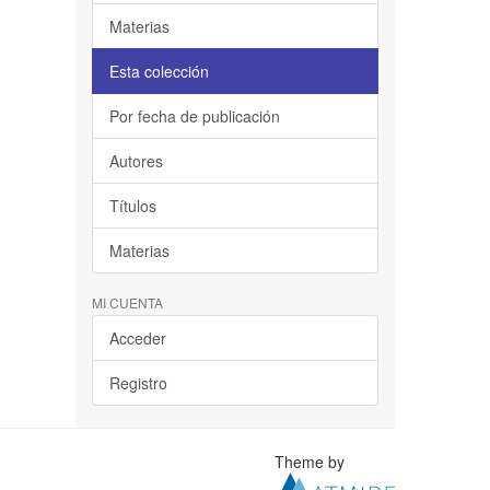
Materias
Esta colección
Por fecha de publicación
Autores
Títulos
Materias
MI CUENTA
Acceder
Registro
Theme by