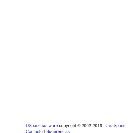
DSpace software
copyright © 2002-2016
DuraSpace
Contacto
|
Sugerencias