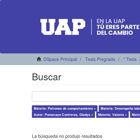
DSpace Principal
Tesis Pregrado
* Tesis
Buscar
Materia: Patrones de comportamiento ×
Materia: Desempeño labo
Autor: Pumacayo Contreras, Gladys ×
Materia: Valores ×
Mater
La búsqueda no produjo resultados