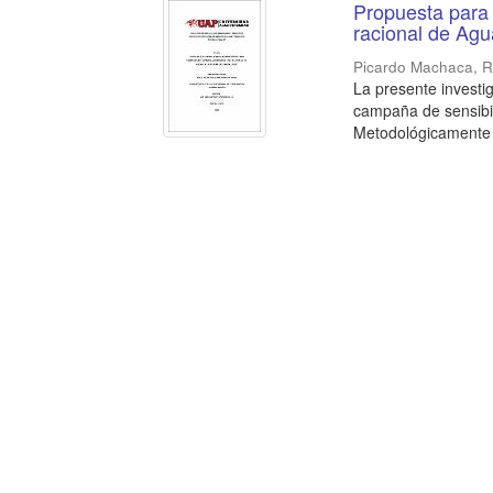
Propuesta para 
racional de Agu
Picardo Machaca, R
La presente investi
campaña de sensibil
Metodológicamente la