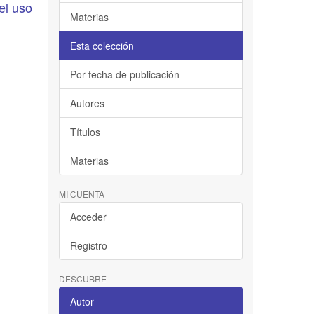
el uso
Materias
Esta colección
Por fecha de publicación
Autores
Títulos
Materias
MI CUENTA
Acceder
Registro
DESCUBRE
Autor