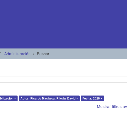
Administración
Buscar
ilización ×
Autor: Picardo Machaca, Rikcha David ×
Fecha: 2020 ×
Mostrar filtros 