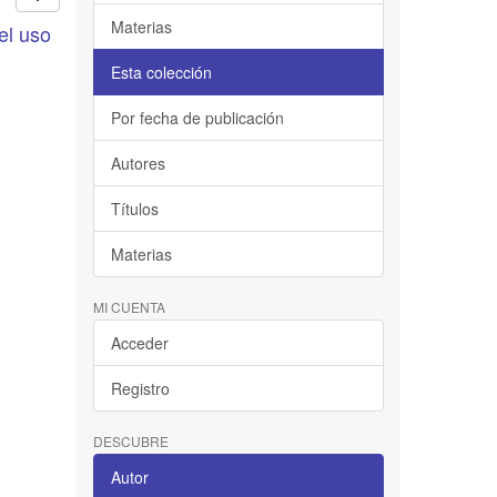
Materias
el uso
Esta colección
Por fecha de publicación
Autores
Títulos
Materias
MI CUENTA
Acceder
Registro
DESCUBRE
Autor