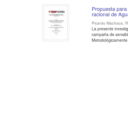
Propuesta para 
racional de Agu
Picardo Machaca, R
La presente investi
campaña de sensibil
Metodológicamente la