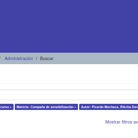
Administración
Buscar
ecurso ×
Materia: Campaña de sensibilización ×
Autor: Picardo Machaca, Rikcha Dav
Mostrar filtros 