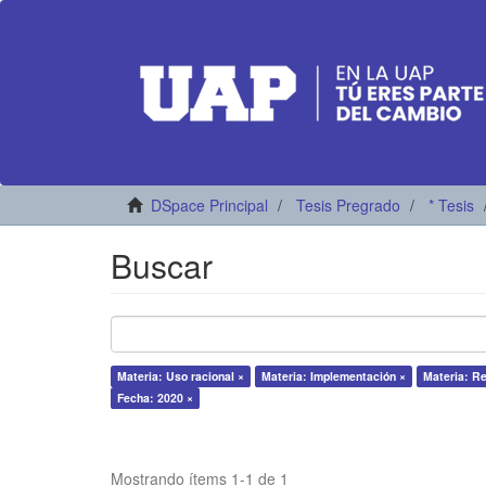
DSpace Principal
Tesis Pregrado
* Tesis
Buscar
Materia: Uso racional ×
Materia: Implementación ×
Materia: R
Fecha: 2020 ×
Mostrando ítems 1-1 de 1