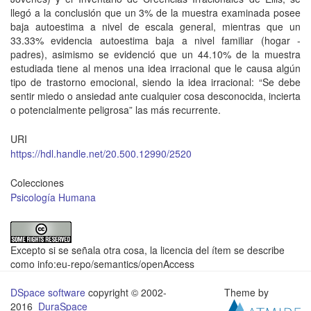
llegó a la conclusión que un 3% de la muestra examinada posee
baja autoestima a nivel de escala general, mientras que un
33.33% evidencia autoestima baja a nivel familiar (hogar -
padres), asimismo se evidenció que un 44.10% de la muestra
estudiada tiene al menos una idea irracional que le causa algún
tipo de trastorno emocional, siendo la idea irracional: “Se debe
sentir miedo o ansiedad ante cualquier cosa desconocida, incierta
o potencialmente peligrosa” las más recurrente.
URI
https://hdl.handle.net/20.500.12990/2520
Colecciones
Psicología Humana
Excepto si se señala otra cosa, la licencia del ítem se describe
como info:eu-repo/semantics/openAccess
DSpace software
copyright © 2002-
Theme by
2016
DuraSpace