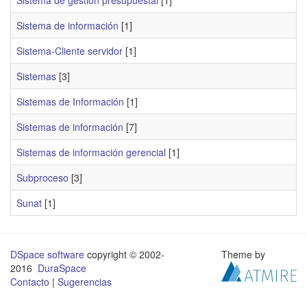
Sistema de gestión presupuestal
[1]
Sistema de información
[1]
Sistema-Cliente servidor
[1]
Sistemas
[3]
Sistemas de Información
[1]
Sistemas de información
[7]
Sistemas de información gerencial
[1]
Subproceso
[3]
Sunat
[1]
DSpace software
copyright © 2002-
Theme by
2016
DuraSpace
Contacto
|
Sugerencias