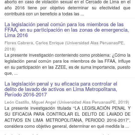
aborto en caso de violación sexual en el Cercado de Lima en el
año 2016 tiene por objetivo determinar su efectividad que
contribuirá con un beneficio a todas las ...
La legislación penal común para los miembros de las
FFAA, en su participación en las zonas de emergencia,
Lima 2016
Flores Cabrera, Carlos Enrique
(
Universidad Alas PeruanasPE
,
2018
)
La presente investigación conteniendo como problema: ¿Cómo la
legislación penal común para los miembros de las FFAA, influye
en su participación en las ZZEE, es de suma importancia, puesto
que, ...
La legislación penal y su eficacia para controlar el
delito de lavado de activos en Lima Metropolitana,
Período 2016-2017
León Castillo, Miguel Angel
(
Universidad Alas PeruanasPE
,
2019
)
La presente investigación titulada “LA LEGISLACIÓN PENAL Y
SU EFICACIA PARA CONTROLAR EL DELITO DE LAVADO DE
ACTIVOS EN LIMA METROPOLITANA, PERIODO 2016-2017”,
considera como objetivo general, determinar en qué medida la ...