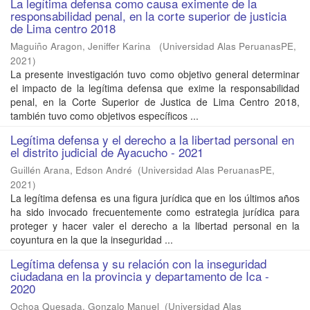
La legítima defensa como causa eximente de la
responsabilidad penal, en la corte superior de justicia
de Lima centro 2018
Maguiño Aragon, Jeniffer Karina
(
Universidad Alas PeruanasPE
,
2021
)
La presente investigación tuvo como objetivo general determinar
el impacto de la legítima defensa que exime la responsabilidad
penal, en la Corte Superior de Justica de Lima Centro 2018,
también tuvo como objetivos específicos ...
Legítima defensa y el derecho a la libertad personal en
el distrito judicial de Ayacucho - 2021
Guillén Arana, Edson André
(
Universidad Alas PeruanasPE
,
2021
)
La legítima defensa es una figura jurídica que en los últimos años
ha sido invocado frecuentemente como estrategia jurídica para
proteger y hacer valer el derecho a la libertad personal en la
coyuntura en la que la inseguridad ...
Legítima defensa y su relación con la inseguridad
ciudadana en la provincia y departamento de Ica -
2020
Ochoa Quesada, Gonzalo Manuel
(
Universidad Alas