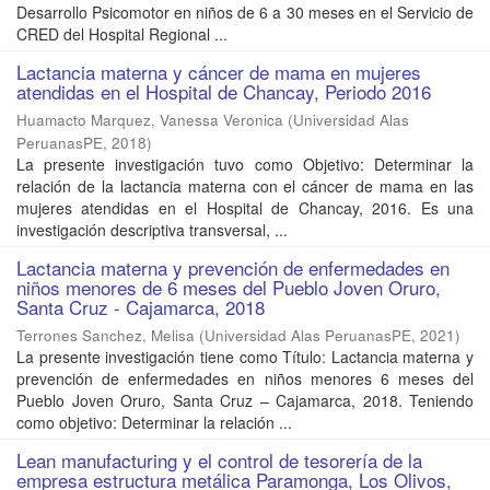
Desarrollo Psicomotor en niños de 6 a 30 meses en el Servicio de
CRED del Hospital Regional ...
Lactancia materna y cáncer de mama en mujeres
atendidas en el Hospital de Chancay, Periodo 2016
Huamacto Marquez, Vanessa Veronica
(
Universidad Alas
PeruanasPE
,
2018
)
La presente investigación tuvo como Objetivo: Determinar la
relación de la lactancia materna con el cáncer de mama en las
mujeres atendidas en el Hospital de Chancay, 2016. Es una
investigación descriptiva transversal, ...
Lactancia materna y prevención de enfermedades en
niños menores de 6 meses del Pueblo Joven Oruro,
Santa Cruz - Cajamarca, 2018
Terrones Sanchez, Melisa
(
Universidad Alas PeruanasPE
,
2021
)
La presente investigación tiene como Título: Lactancia materna y
prevención de enfermedades en niños menores 6 meses del
Pueblo Joven Oruro, Santa Cruz – Cajamarca, 2018. Teniendo
como objetivo: Determinar la relación ...
Lean manufacturing y el control de tesorería de la
empresa estructura metálica Paramonga, Los Olivos,