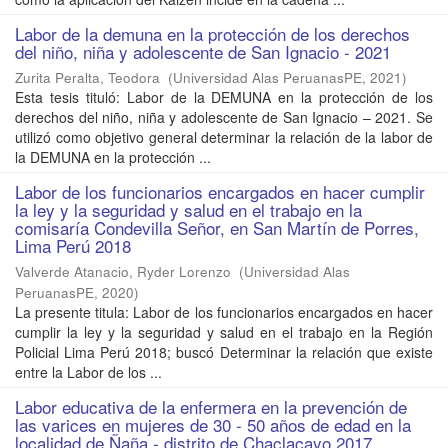
Labor de la demuna en la protección de los derechos
del niño, niña y adolescente de San Ignacio - 2021
Zurita Peralta, Teodora
(
Universidad Alas PeruanasPE
,
2021
)
Esta tesis tituló: Labor de la DEMUNA en la protección de los
derechos del niño, niña y adolescente de San Ignacio – 2021. Se
utilizó como objetivo general determinar la relación de la labor de
la DEMUNA en la protección ...
Labor de los funcionarios encargados en hacer cumplir
la ley y la seguridad y salud en el trabajo en la
comisaría Condevilla Señor, en San Martín de Porres,
Lima Perú 2018
Valverde Atanacio, Ryder Lorenzo
(
Universidad Alas
PeruanasPE
,
2020
)
La presente titula: Labor de los funcionarios encargados en hacer
cumplir la ley y la seguridad y salud en el trabajo en la Región
Policial Lima Perú 2018; buscó Determinar la relación que existe
entre la Labor de los ...
Labor educativa de la enfermera en la prevención de
las varices en mujeres de 30 - 50 años de edad en la
localidad de Ñaña - distrito de Chaclacayo 2017