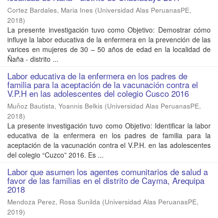
Cortez Bardales, Maria Ines
(
Universidad Alas PeruanasPE
,
2018
)
La presente investigación tuvo como Objetivo: Demostrar cómo
influye la labor educativa de la enfermera en la prevención de las
varices en mujeres de 30 – 50 años de edad en la localidad de
Ñaña - distrito ...
Labor educativa de la enfermera en los padres de
familia para la aceptación de la vacunación contra el
V.P.H en las adolescentes del colegio Cusco 2016
Muñoz Bautista, Yoannis Belkis
(
Universidad Alas PeruanasPE
,
2018
)
La presente investigación tuvo como Objetivo: Identificar la labor
educativa de la enfermera en los padres de familia para la
aceptación de la vacunación contra el V.P.H. en las adolescentes
del colegio “Cuzco” 2016. Es ...
Labor que asumen los agentes comunitarios de salud a
favor de las familias en el distrito de Cayma, Arequipa
2018
Mendoza Perez, Rosa Sunilda
(
Universidad Alas PeruanasPE
,
2019
)