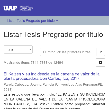
Listar Tesis Pregrado por título
Listar Tesis Pregrado por título
Ir
Mostrando ítems 7344-7363 de 12494
El Kaizen y su incidencia en la cadena de valor de la
planta procesadora Don Carlos, Ica, 2017
Pareja Cabezas, Joanna Pamela
(
Universidad Alas PeruanasPE
,
2018
)
Este estudio que lleva por título: “EL KAIZEN Y SU INCIDENCIA
EN LA CADENA DE VALOR DE LA PLANTA PROCESADORA
“DON CARLOS”, ICA, 2017”. Planteo como propósito: “Analizar
cómo la aplicación del Kaizen incide en la cadena ...