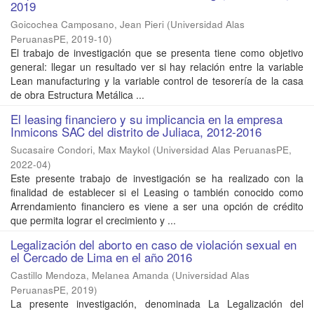
2019
Goicochea Camposano, Jean Pieri
(
Universidad Alas
PeruanasPE
,
2019-10
)
El trabajo de investigación que se presenta tiene como objetivo
general: llegar un resultado ver si hay relación entre la variable
Lean manufacturing y la variable control de tesorería de la casa
de obra Estructura Metálica ...
El leasing financiero y su implicancia en la empresa
Inmicons SAC del distrito de Juliaca, 2012-2016
Sucasaire Condori, Max Maykol
(
Universidad Alas PeruanasPE
,
2022-04
)
Este presente trabajo de investigación se ha realizado con la
finalidad de establecer si el Leasing o también conocido como
Arrendamiento financiero es viene a ser una opción de crédito
que permita lograr el crecimiento y ...
Legalización del aborto en caso de violación sexual en
el Cercado de Lima en el año 2016
Castillo Mendoza, Melanea Amanda
(
Universidad Alas
PeruanasPE
,
2019
)
La presente investigación, denominada La Legalización del