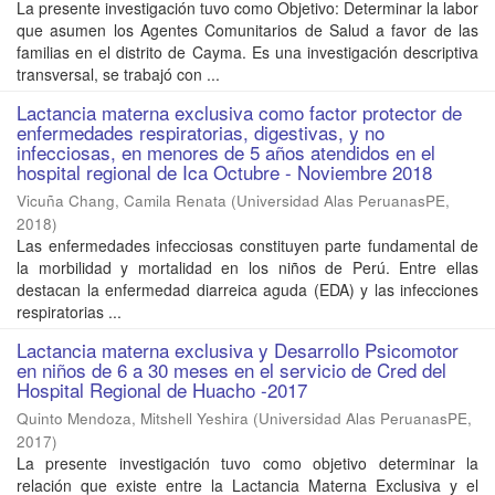
La presente investigación tuvo como Objetivo: Determinar la labor
que asumen los Agentes Comunitarios de Salud a favor de las
familias en el distrito de Cayma. Es una investigación descriptiva
transversal, se trabajó con ...
Lactancia materna exclusiva como factor protector de
enfermedades respiratorias, digestivas, y no
infecciosas, en menores de 5 años atendidos en el
hospital regional de Ica Octubre - Noviembre 2018
Vicuña Chang, Camila Renata
(
Universidad Alas PeruanasPE
,
2018
)
Las enfermedades infecciosas constituyen parte fundamental de
la morbilidad y mortalidad en los niños de Perú. Entre ellas
destacan la enfermedad diarreica aguda (EDA) y las infecciones
respiratorias ...
Lactancia materna exclusiva y Desarrollo Psicomotor
en niños de 6 a 30 meses en el servicio de Cred del
Hospital Regional de Huacho -2017
Quinto Mendoza, Mitshell Yeshira
(
Universidad Alas PeruanasPE
,
2017
)
La presente investigación tuvo como objetivo determinar la
relación que existe entre la Lactancia Materna Exclusiva y el