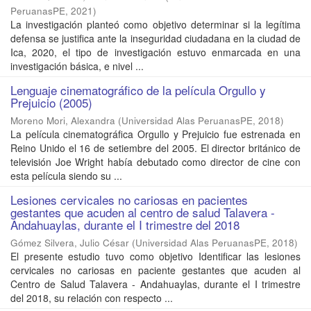
PeruanasPE
,
2021
)
La investigación planteó como objetivo determinar si la legítima
defensa se justifica ante la inseguridad ciudadana en la ciudad de
Ica, 2020, el tipo de investigación estuvo enmarcada en una
investigación básica, e nivel ...
Lenguaje cinematográfico de la película Orgullo y
Prejuicio (2005)
Moreno Mori, Alexandra
(
Universidad Alas PeruanasPE
,
2018
)
La película cinematográfica Orgullo y Prejuicio fue estrenada en
Reino Unido el 16 de setiembre del 2005. El director británico de
televisión Joe Wright había debutado como director de cine con
esta película siendo su ...
Lesiones cervicales no cariosas en pacientes
gestantes que acuden al centro de salud Talavera -
Andahuaylas, durante el I trimestre del 2018
Gómez Silvera, Julio César
(
Universidad Alas PeruanasPE
,
2018
)
El presente estudio tuvo como objetivo Identificar las lesiones
cervicales no cariosas en paciente gestantes que acuden al
Centro de Salud Talavera - Andahuaylas, durante el I trimestre
del 2018, su relación con respecto ...