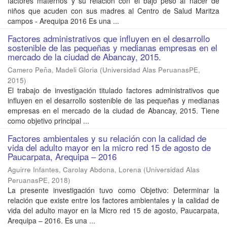
factores maternos y su relación con el bajo peso al nacer de
niños que acuden con sus madres al Centro de Salud Maritza
campos - Arequipa 2016 Es una ...
Factores administrativos que influyen en el desarrollo
sostenible de las pequeñas y medianas empresas en el
mercado de la ciudad de Abancay, 2015.
Camero Peña, Madeli Gloria
(
Universidad Alas PeruanasPE
,
2015
)
El trabajo de investigación titulado factores administrativos que
influyen en el desarrollo sostenible de las pequeñas y medianas
empresas en el mercado de la ciudad de Abancay, 2015. Tiene
como objetivo principal ...
Factores ambientales y su relación con la calidad de
vida del adulto mayor en la micro red 15 de agosto de
Paucarpata, Arequipa – 2016
Aguirre Infantes, Carolay Abdona, Lorena
(
Universidad Alas
PeruanasPE
,
2018
)
La presente investigación tuvo como Objetivo: Determinar la
relación que existe entre los factores ambientales y la calidad de
vida del adulto mayor en la Micro red 15 de agosto, Paucarpata,
Arequipa – 2016. Es una ...