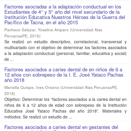
Factores asociadas a la adaptación conductual en los
Estudiantes de 4° y 5° año del nivel secundario de la
Institución Educativa Nuestros Héroes de la Guerra del
Pacífico de Tacna, en el año 2015
Pacheco Salazar, Yoseline Amparo
(
Universidad Alas
PeruanasPE
,
2016
)
Se realizó un estudio descriptivo, correlacional, transversal y
multivariado con el objetivo de determinar los factores asociados
a la adaptación conductual (personal, familiar, educativa y social)
de ...
Factores asociados a caries dental de en niños de 6 a
12 años con sobrepeso de la I. E. José Yataco Pachas
año 2018
Mansilla Quispe, Ines Oreana
(
Universidad Alas PeruanasPE
,
2018
)
Objetivo: Determinar los “factores asociados a la caries dental en
niños de 6 a 12 años de edad con sobrepeso de la Institución
Educativa José Yataco Pachas del año 2018”. Materiales y
métodos: Se realizó un estudio de ...
Factores asociados a caries dental en gestantes del