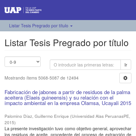
Listar Tesis Pregrado por título
Listar Tesis Pregrado por título
Ir
Mostrando ítems 5068-5087 de 12494
Fabricación de jabones a partir de residuos de la palma
aceitera (Elaeis guineensis) y su relación con el
impacto ambiental en la empresa Olamsa, Ucayali 2015
Palomino Díaz, Guillermo Enrique
(
Universidad Alas PeruanasPE
,
2015
)
La presente investigación tuvo como objetivo general, aprovechar
los residuos de aceite, procedente del proceso de extracción de