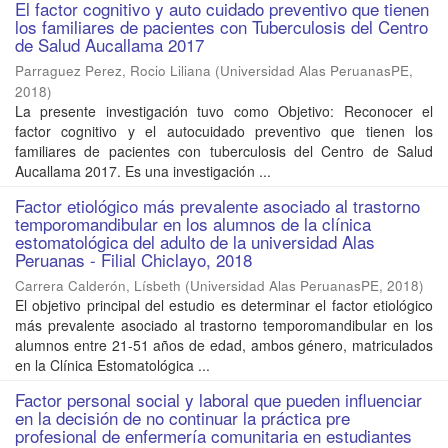
El factor cognitivo y auto cuidado preventivo que tienen
los familiares de pacientes con Tuberculosis del Centro
de Salud Aucallama 2017
Parraguez Perez, Rocio Liliana
(
Universidad Alas PeruanasPE
,
2018
)
La presente investigación tuvo como Objetivo: Reconocer el
factor cognitivo y el autocuidado preventivo que tienen los
familiares de pacientes con tuberculosis del Centro de Salud
Aucallama 2017. Es una investigación ...
Factor etiológico más prevalente asociado al trastorno
temporomandibular en los alumnos de la clínica
estomatológica del adulto de la universidad Alas
Peruanas - Filial Chiclayo, 2018
Carrera Calderón, Lísbeth
(
Universidad Alas PeruanasPE
,
2018
)
El objetivo principal del estudio es determinar el factor etiológico
más prevalente asociado al trastorno temporomandibular en los
alumnos entre 21-51 años de edad, ambos género, matriculados
en la Clínica Estomatológica ...
Factor personal social y laboral que pueden influenciar
en la decisión de no continuar la práctica pre
profesional de enfermería comunitaria en estudiantes