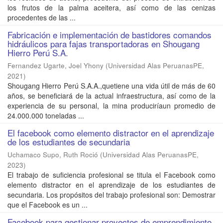
los frutos de la palma aceitera, así como de las cenizas
procedentes de las ...
Fabricación e implementación de bastidores comandos
hidráulicos para fajas transportadoras en Shougang
Hierro Perú S.A.
Fernandez Ugarte, Joel Yhony
(
Universidad Alas PeruanasPE
,
2021
)
Shougang Hierro Perú S.A.A.,quetiene una vida útil de más de 60
años, se beneficiará de la actual infraestructura, así como de la
experiencia de su personal, la mina produciríaun promedio de
24.000.000 toneladas ...
El facebook como elemento distractor en el aprendizaje
de los estudiantes de secundaria
Uchamaco Supo, Ruth Roció
(
Universidad Alas PeruanasPE
,
2023
)
El trabajo de suficiencia profesional se titula el Facebook como
elemento distractor en el aprendizaje de los estudiantes de
secundaria. Los propósitos del trabajo profesional son: Demostrar
que el Facebook es un ...
Facebook para gestionar proyectos de emprendimiento