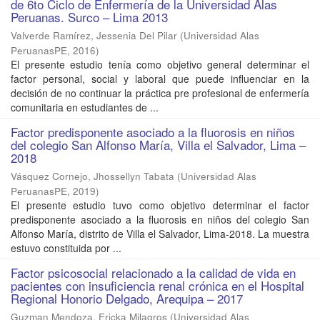
de 6to Ciclo de Enfermería de la Universidad Alas
Peruanas. Surco – Lima 2013
Valverde Ramírez, Jessenia Del Pilar
(
Universidad Alas
PeruanasPE
,
2016
)
El presente estudio tenía como objetivo general determinar el
factor personal, social y laboral que puede influenciar en la
decisión de no continuar la práctica pre profesional de enfermería
comunitaria en estudiantes de ...
Factor predisponente asociado a la fluorosis en niños
del colegio San Alfonso María, Villa el Salvador, Lima –
2018
Vásquez Cornejo, Jhossellyn Tabata
(
Universidad Alas
PeruanasPE
,
2019
)
El presente estudio tuvo como objetivo determinar el factor
predisponente asociado a la fluorosis en niños del colegio San
Alfonso María, distrito de Villa el Salvador, Lima-2018. La muestra
estuvo constituida por ...
Factor psicosocial relacionado a la calidad de vida en
pacientes con insuficiencia renal crónica en el Hospital
Regional Honorio Delgado, Arequipa – 2017
Guzman Mendoza, Ericka Milagros
(
Universidad Alas