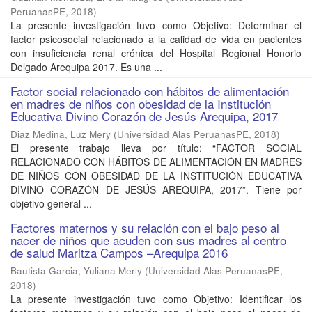
PeruanasPE
,
2018
)
La presente investigación tuvo como Objetivo: Determinar el
factor psicosocial relacionado a la calidad de vida en pacientes
con insuficiencia renal crónica del Hospital Regional Honorio
Delgado Arequipa 2017. Es una ...
Factor social relacionado con hábitos de alimentación
en madres de niños con obesidad de la Institución
Educativa Divino Corazón de Jesús Arequipa, 2017
Diaz Medina, Luz Mery
(
Universidad Alas PeruanasPE
,
2018
)
El presente trabajo lleva por título: “FACTOR SOCIAL
RELACIONADO CON HÁBITOS DE ALIMENTACIÓN EN MADRES
DE NIÑOS CON OBESIDAD DE LA INSTITUCIÓN EDUCATIVA
DIVINO CORAZÓN DE JESÚS AREQUIPA, 2017”. Tiene por
objetivo general ...
Factores maternos y su relación con el bajo peso al
nacer de niños que acuden con sus madres al centro
de salud Maritza Campos –Arequipa 2016
Bautista Garcia, Yuliana Merly
(
Universidad Alas PeruanasPE
,
2018
)
La presente investigación tuvo como Objetivo: Identificar los