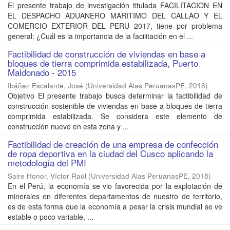
El presente trabajo de investigación titulada FACILITACION EN
EL DESPACHO ADUANERO MARITIMO DEL CALLAO Y EL
COMERCIO EXTERIOR DEL PERU 2017, tiene por problema
general: ¿Cuál es la importancia de la facilitación en el ...
Factibilidad de construcción de viviendas en base a
bloques de tierra comprimida estabilizada, Puerto
Maldonado - 2015
Ibáñez Escalante, José
(
Universidad Alas PeruanasPE
,
2016
)
Objetivo El presente trabajo busca determinar la factibilidad de
construcción sostenible de viviendas en base a bloques de tierra
comprimida estabilizada. Se considera este elemento de
construcción nuevo en esta zona y ...
Factibilidad de creación de una empresa de confección
de ropa deportiva en la ciudad del Cusco aplicando la
metodología del PMI
Saire Honor, Víctor Raúl
(
Universidad Alas PeruanasPE
,
2018
)
En el Perú, la economía se vio favorecida por la explotación de
minerales en diferentes departamentos de nuestro de territorio,
es de esta forma que la economía a pesar la crisis mundial se ve
estable o poco variable, ...