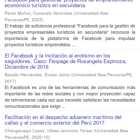
económico turístico en secundaria
Perez Muñoz, Consuelo Veronisse
(
Universidad Alas
PeruanasPE
,
2023
)
El trabajo de suficiencia profesional "Facebook para la gestión de
proyectos empresariales turísticos en secundaria" reconoce la
importancia de la plataforma de Facebook para impulsar
proyectos turísticos emprendidos ...
El Facebook y la incitación al erotismo en los
seguidores. Caso: Fanpage de Rosangela Espinoza,
Diciembre de 2016
Basallo Hernández, Enclar Jamin
(
Universidad Alas PeruanasPE
,
2017
)
El Facebook es una de las herramientas de comunicación más
importante de las redes sociales y con mayor proyección capaz
de reinventarse cada vez que necesite satisfacer las necesidades
comunicacionales que exige ...
Facilitación en el despacho aduanero marítimo del
callao y el comercio exterior del Perú 2017
Changanaqui Lopez, Ulises Jeronimo Ysrael
(
Universidad Alas
PeruanasPE
,
2020-10
)