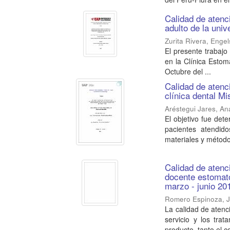
Calidad de atenci
adulto de la univ
Zurita Rivera, Enge
El presente trabajo
en la Clínica Estom
Octubre del ...
Calidad de atenc
clínica dental M
Aréstegui Jares, An
El objetivo fue dete
pacientes atendido
materiales y método
Calidad de atenci
docente estomato
marzo - junio 20
Romero Espinoza, 
La calidad de atenc
servicio y los tra
producto, tanto el c