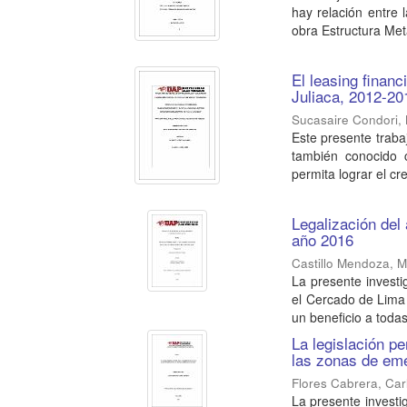
hay relación entre 
obra Estructura Metá
El leasing finan
Juliaca, 2012-20
Sucasaire Condori,
Este presente trabaj
también conocido 
permita lograr el cre
Legalización del
año 2016
Castillo Mendoza,
La presente investi
el Cercado de Lima 
un beneficio a todas 
La legislación p
las zonas de em
Flores Cabrera, Car
La presente invest