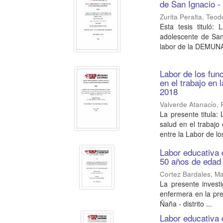
de San Ignacio 
Zurita Peralta, Teo
Esta tesis tituló
adolescente de San 
labor de la DEMUNA 
Labor de los fun
en el trabajo en
2018
Valverde Atanacio,
La presente titula:
salud en el trabajo
entre la Labor de los
Labor educativa 
50 años de edad 
Cortez Bardales, Ma
La presente invest
enfermera en la pre
Ñaña - distrito ...
Labor educativa 