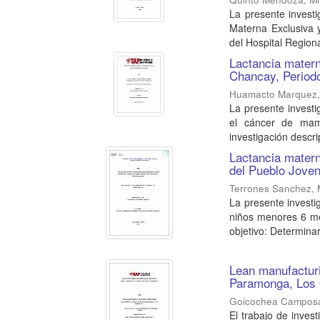
La presente investi
Materna Exclusiva 
del Hospital Regional
Lactancia matern
Chancay, Period
Huamacto Marquez,
La presente investi
el cáncer de mam
investigación descrip
Lactancia mater
del Pueblo Jove
Terrones Sanchez, 
La presente invest
niños menores 6 m
objetivo: Determinar 
Lean manufacturi
Paramonga, Los 
Goicochea Camposa
El trabajo de inves