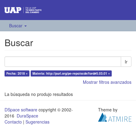
Buscar
Buscar
Ir
Fecha: 2018 ×
Materia: http://purl.org/pe-repo/ocde/ford#5.03.01 ×
Mostrar filtros avanzados
La búsqueda no produjo resultados
DSpace software
copyright © 2002-
Theme by
2016
DuraSpace
Contacto
|
Sugerencias