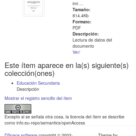
imi ...
Tamaño:
814.4Kb
Formato:
PDF
Descripción:
Lectura de datos del
documento
Ver/
Este ítem aparece en la(s) siguiente(s)
colección(ones)
Educación Secundaria
Descripción
Mostrar el registro sencillo del ítem
Excepto si se señala otra cosa, la licencia del ítem se describe
como info:eu-repo/semantics/openAccess
DSpace software
copyright © 2002-
Theme by