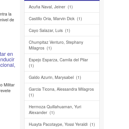
Acuña Naval, Jeiner (1)
ntra la
Castillo Oria, Marvin Dick (1)
nivel de
Cayo Salazar, Luis (1)
Chumpitaz Venturo, Stephany
Milagros (1)
tar en
onducir
Espejo Esparza, Camila del Pilar
cional,
(1)
Galdo Azurin, Marysabel (1)
o Militar
Garcia Ticona, Alessandra Milagros
revete
(1)
Hermoza Quillahuaman, Yuri
Alexander (1)
Huayta Pacotaype, Yossi Yeraldi (1)