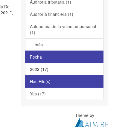
Auditoria tributaria (1)
cia De
 2021”,
Auditoría financiera (1)
Autonomía de la voluntad personal
(1)
... más
Fecha
2022 (17)
Has File(s)
Yes (17)
Theme by