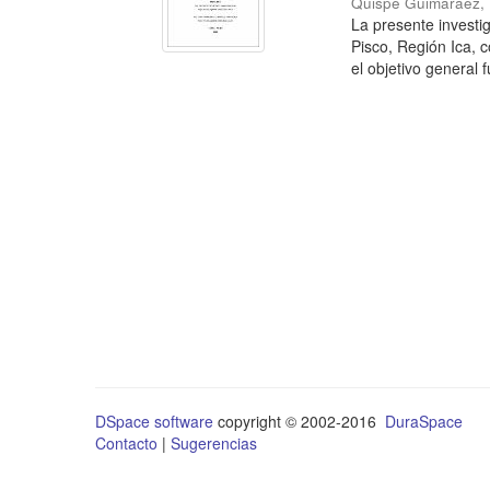
Quispe Guimaraez, 
La presente investi
Pisco, Región Ica, 
el objetivo general f
DSpace software
copyright © 2002-2016
DuraSpace
Contacto
|
Sugerencias