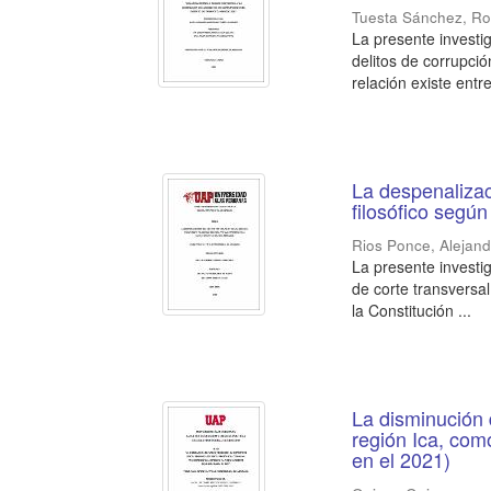
Tuesta Sánchez, Ro
La presente investig
delitos de corrupci
relación existe entre 
La despenalizac
filosófico según
Rios Ponce, Aleja
La presente investig
de corte transversal
la Constitución ...
La disminución d
región Ica, com
en el 2021)