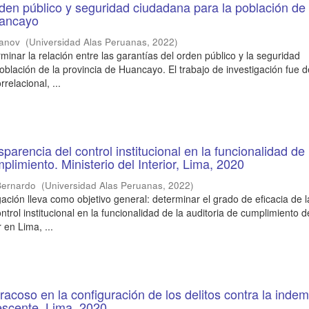
den público y seguridad ciudadana para la población de 
uancayo
ianov
(
Universidad Alas Peruanas
,
2022
)
minar la relación entre las garantías del orden público y la seguridad
oblación de la provincia de Huancayo. El trabajo de investigación fue d
rrelacional, ...
sparencia del control institucional en la funcionalidad de
plimiento. Ministerio del Interior, Lima, 2020
 Bernardo
(
Universidad Alas Peruanas
,
2022
)
gación lleva como objetivo general: determinar el grado de eficacia de l
ntrol institucional en la funcionalidad de la auditoria de cumplimiento d
r en Lima, ...
eracoso en la configuración de los delitos contra la inde
escente. Lima, 2020