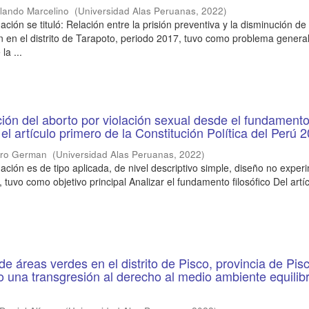
lando Marcelino
(
Universidad Alas Peruanas
,
2022
)
ación se tituló: Relación entre la prisión preventiva y la disminución de
ón en el distrito de Tarapoto, periodo 2017, tuvo como problema genera
la ...
ión del aborto por violación sexual desde el fundament
 el artículo primero de la Constitución Política del Perú
ndro German
(
Universidad Alas Peruanas
,
2022
)
ación es de tipo aplicada, de nivel descriptivo simple, diseño no exper
, tuvo como objetivo principal Analizar el fundamento filosófico Del artí
e áreas verdes en el distrito de Pisco, provincia de Pis
o una transgresión al derecho al medio ambiente equilib