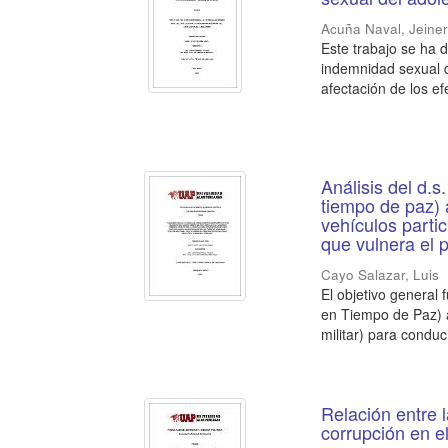
Acuña Naval, Jeine
Este trabajo se ha 
indemnidad sexual d
afectación de los efe
Análisis del d.s
tiempo de paz) 
vehículos partic
que vulnera el 
Cayo Salazar, Luis
El objetivo general 
en Tiempo de Paz) a
militar) para conduci
Relación entre l
corrupción en e