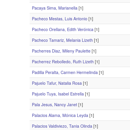
Pacaya Sima, Marianella
[1]
Pacheco Mestas, Luis Antonio
[1]
Pacheco Orellana, Edith Verónica
[1]
Pacheco Tamariz, Melania Lizeth
[1]
Pacherres Diaz, Mileny Paulette
[1]
Pacherrez Rebolledo, Ruth Lizeth
[1]
Padilla Peralta, Carmen Hermelinda
[1]
Pajuelo Tafur, Natalia Rosa
[1]
Pajuelo Tuya, Isabel Estrella
[1]
Pala Jesus, Nancy Janet
[1]
Palacios Alama, Mónica Leyda
[1]
Palacios Valdiviezo, Tania Olinda
[1]