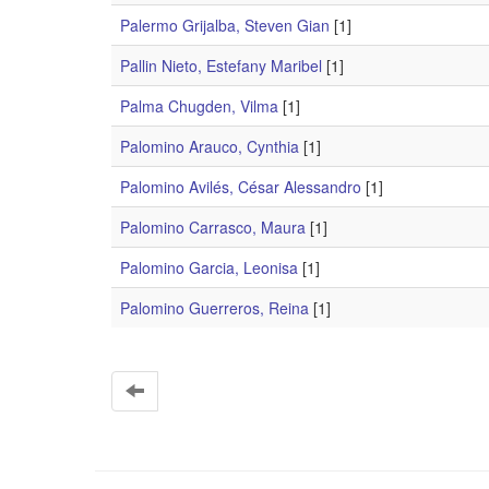
Palermo Grijalba, Steven Gian
[1]
Pallin Nieto, Estefany Maribel
[1]
Palma Chugden, Vilma
[1]
Palomino Arauco, Cynthia
[1]
Palomino Avilés, César Alessandro
[1]
Palomino Carrasco, Maura
[1]
Palomino Garcia, Leonisa
[1]
Palomino Guerreros, Reina
[1]