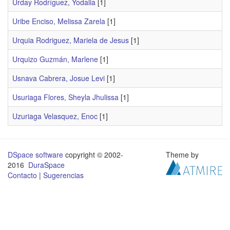
Urday Rodríguez, Yodalia
[1]
Uribe Enciso, Melissa Zarela
[1]
Urquia Rodriguez, Mariela de Jesus
[1]
Urquizo Guzmán, Marlene
[1]
Usnava Cabrera, Josue Levi
[1]
Usuriaga Flores, Sheyla Jhulissa
[1]
Uzuriaga Velasquez, Enoc
[1]
DSpace software
copyright © 2002-
Theme by
2016
DuraSpace
Contacto
|
Sugerencias