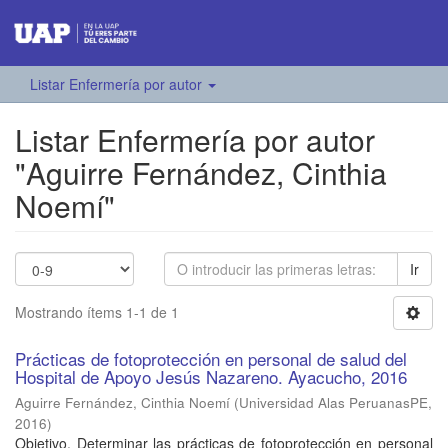
Listar Enfermería por autor
Listar Enfermería por autor
"Aguirre Fernández, Cinthia
Noemí"
Ir
Mostrando ítems 1-1 de 1
Prácticas de fotoprotección en personal de salud del
Hospital de Apoyo Jesús Nazareno. Ayacucho, 2016
Aguirre Fernández, Cinthia Noemí
(
Universidad Alas PeruanasPE
,
2016
)
Objetivo. Determinar las prácticas de fotoprotección en personal