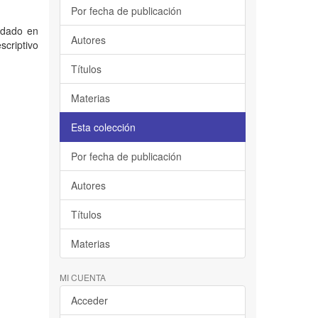
Por fecha de publicación
uidado en
Autores
scriptivo
Títulos
Materias
Esta colección
Por fecha de publicación
Autores
Títulos
Materias
MI CUENTA
Acceder