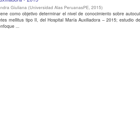
andra Giuliana
(
Universidad Alas PeruanasPE
,
2015
)
tiene como objetivo determinar el nivel de conocimiento sobre autoc
tes mellitus tipo II, del Hospital María Auxiliadora – 2015; estudio de
enfoque ...