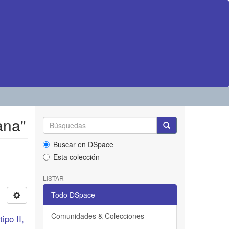
ana"
Buscar en DSpace
Esta colección
LISTAR
Todo DSpace
Comunidades & Colecciones
ipo II,