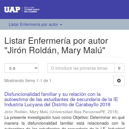
Listar Enfermería por autor
Listar Enfermería por autor
"Jirón Roldán, Mary Malú"
Ir
Mostrando ítems 1-1 de 1
Disfuncionalidad familiar y su relación con la
autoestima de las estudiantes de secundaria de la IE
Industria Lucyana del Distrito de Carabayllo 2018
Jirón Roldán, Mary Malú
(
Universidad Alas PeruanasPE
,
2018
)
La presente investigación tuvo como Objetivo: Determinar en qué
manera la disfuncionalidad familiar está relacionado con la
autoestima de las estudiantes de secundaria de la I.E. Industrial