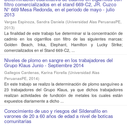
filtro comercializados en el stand 669-C2, JR. Cuzco
N° 669 Mesa Redonda, en el periodo de mayo - julio
2013
Vargas Espinoza, Sandra Daniela
(
Universidad Alas PeruanasPE
,
2013
)
La finalidad de este trabajo fue determinar si la concentración de
cadmio en los cigarrillos con filtro de las siguientes marcas:
Golden Beach, Inka, Elephant, Hamilton y Lucky Strike;
comercializados en el Stand 669-C2, ...
Niveles de plomo en sangre en los trabajadores del
Grupo Klaus Junio - Septiembre 2014
Gallegos Cardenas, Karina Fiorella
(
Universidad Alas
PeruanasPE
,
2014
)
En este trabajo se realizo la determinación de plomo sanguíneo a
23 trabajadores del Grupo Klaus, ya que dichos trabajadores
realizan actividades de fundición de metales los cuales están
expuestos diariamente a dicho ...
Conocimiento de uso y riesgos del Sildenafilo en
varones de 20 a 60 años de edad a nivel de boticas
comunitarias