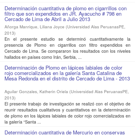
Determinación cuantitativa de plomo en cigarrillos con
filtro que son expendidos en JR. Ayacucho # 798 en
Cercado de Lima de Abril a Julio 2013
Añorga Manrique, Liliana Joyce
(
Universidad Alas PeruanasPE
,
2013
)
En el presente estudio se determinó cuantitativamente la
presencia de Plomo en cigarrillos con filtro expendidos en
Cercado de Lima. Se compararon los resultados con los niveles
hallados en países como Irán, Serbia, ...
Determinación de Plomo en lápices labiales de color
rojo comercializados en la galería Santa Catalina de
Mesa Redonda en el distrito de Cercado de Lima - 2013
Aguilar Gonzales, Katherin Oriela
(
Universidad Alas PeruanasPE
,
2013
)
El presente trabajo de investigación se realizó con el objetivo de
reunir resultados cualitativos y cuantitativos en la determinación
de plomo en los lápices labiales de color rojo comercializados en
la galería “Santa ...
Determinación cuantitativa de Mercurio en conservas