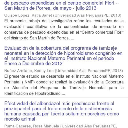
de pescado expendidas en el centro comercial Fiori -
San Martín de Porres, de mayo - julio 2013
Quispe López, Katia Janet
(
Universidad Alas PeruanasPE
,
2013
)
El presente trabajo de investigación reúne los resultados de la
evaluación cuantitativa de la concentración de mercurio en
conservas de pescado expendidas en el “Centro comercial Fiori”
del distrito de San Martín de Porres, ...
Evaluación de la cobertura del programa de tamizaje
neonatal en la detección de hipotiroidismo congénito en
el instituto Nacional Materno Perinatal en el periodo
Enero a Diciembre de 2012
Nuñez Arellano, Kenny Leo
(
Universidad Alas PeruanasPE
,
2013
)
El presente estudio se desarrolla en el Instituto Nacional Materno
Perinatal (INMP) donde se realizó la evaluación de la Cobertura
de Atención del Programa de Tamizaje Neonatal para la
Identificación de Hipotiroidismo ...
Efectividad del albendazol más prednisona frente al
praziquantel para el tratamiento de la cisticercosis
humana causada por Taenia solium en porcinos como
modelo animal
Puma Cáceres, Rosa Manuela
(
Universidad Alas PeruanasPE
,