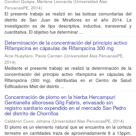
Condori Quispe, Marlene Leonarda
(
Universidad Alas
PeruanasPE
,
2014
)
El presente trabajo se realizó en las boticas comunitarias del
distrito de San Juan de Miraflores en el año 2014. La
investigación es de tipo descriptiva, inductiva, transversal y
cuantitativa. El objetivo fue determinar ...
Determinación de la concentración del principio activo
Rifampicina en cápsulas de Rifampicina 300 mg
Arce Huayllaro, Paola Carmen
(
Universidad Alas PeruanasPE
,
2014
)
Mediante el presente trabajo se realizó la determinación de la
concentración del principio activo rifampicina en cápsulas de
Rifampicina (300 mg), distribuidas en el Centro de Salud
Edificadores Misti del distrito ...
Concentración de plomo en la hierba Hercampuri
Gentianella alborosea Gilg Fabris, envasado sin
registro sanitario expendido en el mercado San Pedro
del distrito de Chorrillos
Calderon Cuno, Johana
(
Universidad Alas PeruanasPE
,
2014
)
El plomo es un elemento natural que se encuentra en la corteza
terrestre en cantidades traza de aproximadamente 8 a 13ppm.