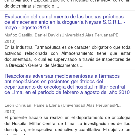
de determinar si cumple o ...
Evaluación del cumplimiento de las buenas prácticas
de almacenamiento en la droguería Nayara S.C.R.L. -
mayo - agosto 2013
Muñoz Castillo, Daniel David
(
Universidad Alas PeruanasPE
,
2013
)
En la Industria Farmacéutica es de carácter obligatorio que toda
actividad relacionada con Almacenamiento tiene que estar
documentada, lo cual es supervisado a través de inspectores de
la Dirección General de Medicamentos ...
Reacciones adversas medicamentosas a fármacos
antineoplásicos en pacientes geriátricos del
departamento de oncología del hospital militar central
de Lima, en el periodo de febrero a agosto del año 2010
León Chihuan, Pamela Elena
(
Universidad Alas PeruanasPE
,
2013
)
El presente trabajo se realizó en el departamento de oncología
del Hospital Militar Central de Lima. La investigación es de tipo
descriptiva, retrospectiva, deductivo y cuantitativa. El objetivo fue