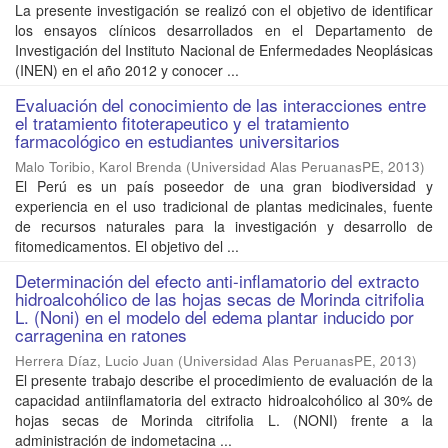
La presente investigación se realizó con el objetivo de identificar
los ensayos clínicos desarrollados en el Departamento de
Investigación del Instituto Nacional de Enfermedades Neoplásicas
(INEN) en el año 2012 y conocer ...
Evaluación del conocimiento de las interacciones entre
el tratamiento fitoterapeutico y el tratamiento
farmacológico en estudiantes universitarios
Malo Toribio, Karol Brenda
(
Universidad Alas PeruanasPE
,
2013
)
El Perú es un país poseedor de una gran biodiversidad y
experiencia en el uso tradicional de plantas medicinales, fuente
de recursos naturales para la investigación y desarrollo de
fitomedicamentos. El objetivo del ...
Determinación del efecto anti-inflamatorio del extracto
hidroalcohólico de las hojas secas de Morinda citrifolia
L. (Noni) en el modelo del edema plantar inducido por
carragenina en ratones
Herrera Díaz, Lucio Juan
(
Universidad Alas PeruanasPE
,
2013
)
El presente trabajo describe el procedimiento de evaluación de la
capacidad antiinflamatoria del extracto hidroalcohólico al 30% de
hojas secas de Morinda citrifolia L. (NONI) frente a la
administración de indometacina ...