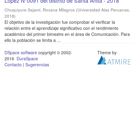
López N°0091 del distrito de Santa Anita - 2018
Chuquiyure Sajami, Roxana Milagros
(
Universidad Alas Peruanas
,
2018
)
El objetivo de la investigación fue comprobar el verificar la
relación entre el aprendizaje significativo con el rendimiento
académico del primer bimestre en el área de Comunicación. Para
ello la población se limita a ...
DSpace software
copyright © 2002-
Theme by
2016
DuraSpace
Contacto
|
Sugerencias