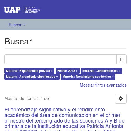
Buscar
Buscar
Ir
Materia: Experiencias previas ×
Fecha: 2018 ×
Materia: Conocimientos ×
Materia: Aprendizaje significativo ×
Materia: Rendimiento académico ×
Mostrar filtros avanzados
Mostrando ítems 1-1 de 1
El aprendizaje significativo y el rendimiento
académico del área de comunicación en el primer
bimestre del tercer grado de las secciones A y B de
primaria de la institución educativa Patricia Antonia