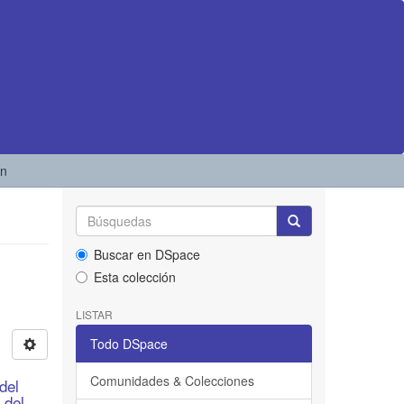
ón
Buscar en DSpace
Esta colección
LISTAR
Todo DSpace
Comunidades & Colecciones
del
 del