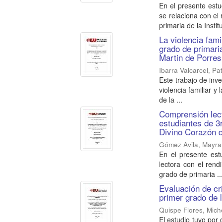
En el presente est
se relaciona con el
primaria de la Institu
La violencia fami
grado de primaria
Martin de Porres
Ibarra Valcarcel, Pat
Este trabajo de inve
violencia familiar y
de la ...
Comprensión lect
estudiantes de 3r
Divino Corazón 
Gómez Avila, Mayra
En el presente es
lectora con el ren
grado de primaria ..
Evaluación de cri
primer grado de 
Quispe Flores, Miche
El estudio tuvo por 