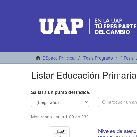
DSpace Principal
Tesis Pregrado
* Tesis
Listar Educación Primaria
Saltar a un punto del índice:
Mostrando ítems 1-20 de 230
Niveles de atenc
primer grado de l