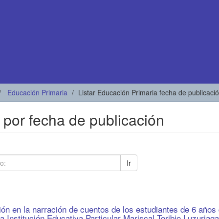
Educación Primaria
Listar Educación Primaria fecha de publicaci
 por fecha de publicación
Ir
ión en la narración de cuentos de los estudiantes de 6 años 
a Institución Educativa Particular Mariscal Toribio Luzuriaga