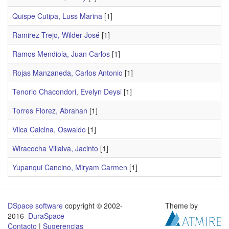
Quispe Cutipa, Luss Marina
[1]
Ramirez Trejo, Wilder José
[1]
Ramos Mendiola, Juan Carlos
[1]
Rojas Manzaneda, Carlos Antonio
[1]
Tenorio Chacondori, Evelyn Deysi
[1]
Torres Florez, Abrahan
[1]
Vilca Calcina, Oswaldo
[1]
Wiracocha Villalva, Jacinto
[1]
Yupanqui Cancino, Miryam Carmen
[1]
DSpace software
copyright © 2002-
Theme by
2016
DuraSpace
Contacto
|
Sugerencias