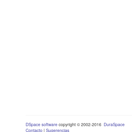
DSpace software
copyright © 2002-2016
DuraSpace
Contacto
|
Sugerencias