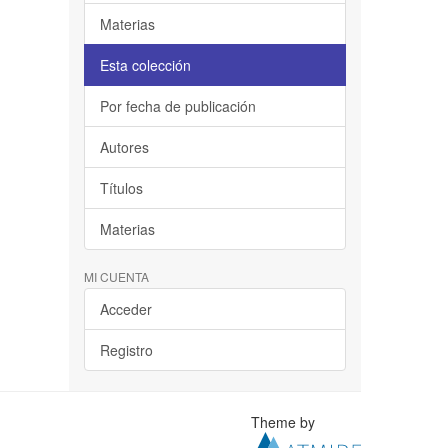
Materias
Esta colección
Por fecha de publicación
Autores
Títulos
Materias
MI CUENTA
Acceder
Registro
Theme by