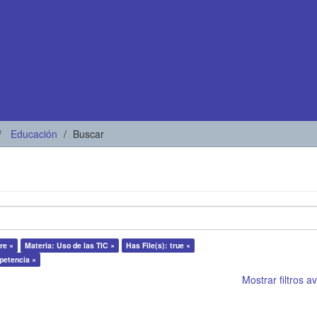
Educación
Buscar
re ×
Materia: Uso de las TIC ×
Has File(s): true ×
petencia ×
Mostrar filtros 