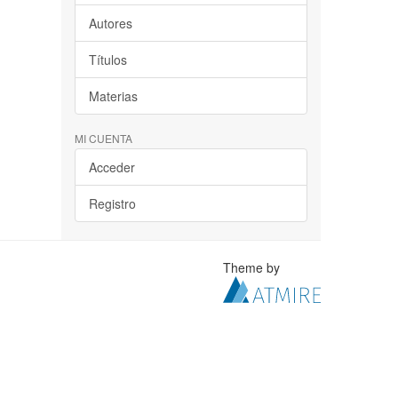
Autores
Títulos
Materias
MI CUENTA
Acceder
Registro
Theme by