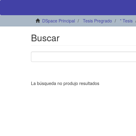
DSpace Principal
Tesis Pregrado
* Tesis
Buscar
La búsqueda no produjo resultados