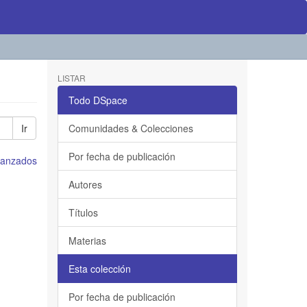
LISTAR
Todo DSpace
Ir
Comunidades & Colecciones
Por fecha de publicación
avanzados
Autores
Títulos
Materias
Esta colección
Por fecha de publicación