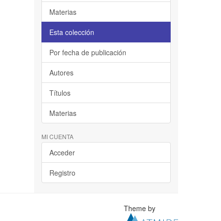
Materias
Esta colección
Por fecha de publicación
Autores
Títulos
Materias
MI CUENTA
Acceder
Registro
Theme by