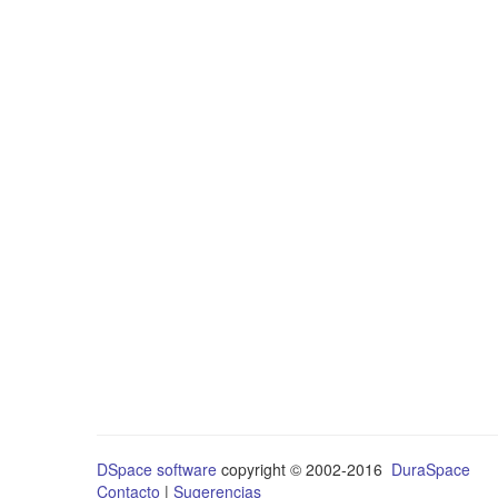
DSpace software
copyright © 2002-2016
DuraSpace
Contacto
|
Sugerencias