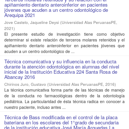
apiñamiento dentario anteroinferior en pacientes
jóvenes que acuden a un centro odontológico de
Arequipa 2021
Jove Castelo, Jaqueline Deysi
(
Universidad Alas PeruanasPE
,
2021
)
El presente estudio de investigación tiene como objetivo
determinar si existe relación de terceros molares retenidos y el
apiñamiento dentario anteroinferior en pacientes jóvenes que
acuden a un centro odontológico de ...
Técnica comunicativa y su influencia en la conducta
durante la atención odontológica en alumnas del nivel
inicial de la Institución Educativa 224 Santa Rosa de
Abancay 2016
Chirinos Juro, Gustavo
(
Universidad Alas PeruanasPE
,
2016
)
La técnica comunicativa forma parte de las técnicas de manejo
de la conducta no farmacológicas dentro de la odontología
pediátrica. La particularidad de ésta técnica radica en conocer a
nuestro paciente, incluso antes ...
Técnica de Bass modificada en el control de la placa
bateriana en los escolares del 1°grado de secundaria
de la institución educativa José María Arguedas La