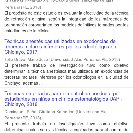
Susanibar Encarnación, Edward Andres
(
Universidad Alas
PeruanasPE
,
2018
)
El propósito de este estudio es evaluar la efectividad de la técnica
de retracción gingival según la integridad de los márgenes de
preparación coronaria en los modelos definitivos tomados por los
estudiantes de la clínica ...
Técnicas anestésicas utilizadas en exodoncias de
terceras molares inferiores por los odontólogos en
Chiclayo, 2017
Tello Bravo, Mario Jose
(
Universidad Alas PeruanasPE
,
2018
)
El presente trabajo de investigación tuvo como objetivo
determinar la técnica anestésica más utilizada en exodoncias de
terceras molares inferiores por los odontólogos en la ciudad de
Chiclayo, además ...
Técnicas empleadas para el control de conducta por
estudiantes en niños en clínica estomatológica UAP -
Chiclayo, 2018
Dominguez Peña, Giulliana Katherine
(
Universidad Alas
PeruanasPE
,
2018
)
El presente trabajo de investigación tuvo como objetivo
determinar cuáles son las técnicas empleadas para el control de