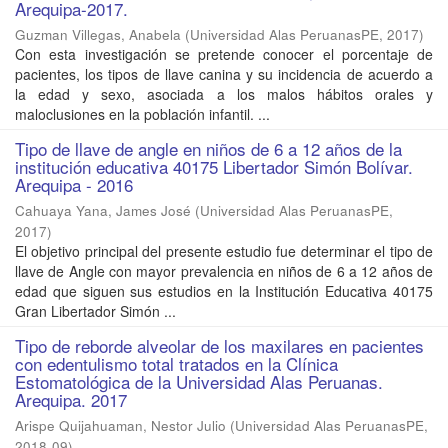
Arequipa-2017.
Guzman Villegas, Anabela
(
Universidad Alas PeruanasPE
,
2017
)
Con esta investigación se pretende conocer el porcentaje de
pacientes, los tipos de llave canina y su incidencia de acuerdo a
la edad y sexo, asociada a los malos hábitos orales y
maloclusiones en la población infantil. ...
Tipo de llave de angle en niños de 6 a 12 años de la
institución educativa 40175 Libertador Simón Bolívar.
Arequipa - 2016
Cahuaya Yana, James José
(
Universidad Alas PeruanasPE
,
2017
)
El objetivo principal del presente estudio fue determinar el tipo de
llave de Angle con mayor prevalencia en niños de 6 a 12 años de
edad que siguen sus estudios en la Institución Educativa 40175
Gran Libertador Simón ...
Tipo de reborde alveolar de los maxilares en pacientes
con edentulismo total tratados en la Clínica
Estomatológica de la Universidad Alas Peruanas.
Arequipa. 2017
Arispe Quijahuaman, Nestor Julio
(
Universidad Alas PeruanasPE
,
2018-09
)