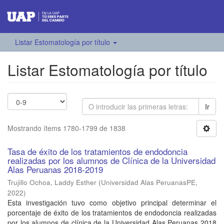
Listar Estomatología por título
Listar Estomatología por título
Ir
Mostrando ítems 1780-1799 de 1838
Tasa de éxito de los tratamientos de endodoncia
realizadas por los alumnos de Clínica de la Universidad
Alas Peruanas 2018-2019
Trujillo Ochoa, Laddy Esther
(
Universidad Alas PeruanasPE
,
2022
)
Esta investigación tuvo como objetivo principal determinar el
porcentaje de éxito de los tratamientos de endodoncia realizadas
por los alumnos de clínica de la Universidad Alas Peruanas 2018