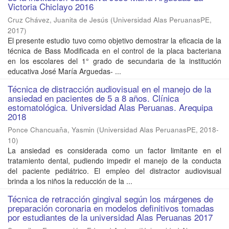
Victoria Chiclayo 2016
Cruz Chávez, Juanita de Jesús
(
Universidad Alas PeruanasPE
,
2017
)
El presente estudio tuvo como objetivo demostrar la eficacia de la
técnica de Bass Modificada en el control de la placa bacteriana
en los escolares del 1° grado de secundaria de la institución
educativa José María Arguedas- ...
Técnica de distracción audiovisual en el manejo de la
ansiedad en pacientes de 5 a 8 años. Clínica
estomatológica. Universidad Alas Peruanas. Arequipa
2018
Ponce Chancuaña, Yasmin
(
Universidad Alas PeruanasPE
,
2018-
10
)
La ansiedad es considerada como un factor limitante en el
tratamiento dental, pudiendo impedir el manejo de la conducta
del paciente pediátrico. El empleo del distractor audiovisual
brinda a los niños la reducción de la ...
Técnica de retracción gingival según los márgenes de
preparación coronaria en modelos definitivos tomadas
por estudiantes de la universidad Alas Peruanas 2017