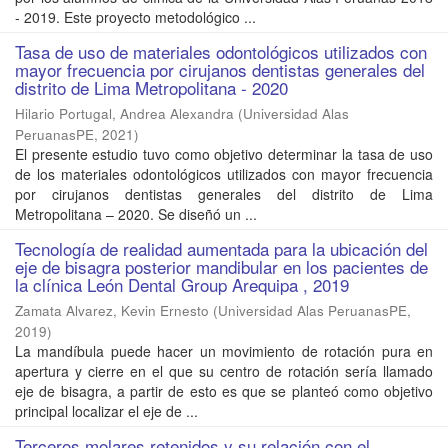
- 2019. Este proyecto metodológico ...
Tasa de uso de materiales odontológicos utilizados con
mayor frecuencia por cirujanos dentistas generales del
distrito de Lima Metropolitana - 2020
Hilario Portugal, Andrea Alexandra
(
Universidad Alas
PeruanasPE
,
2021
)
El presente estudio tuvo como objetivo determinar la tasa de uso
de los materiales odontológicos utilizados con mayor frecuencia
por cirujanos dentistas generales del distrito de Lima
Metropolitana – 2020. Se diseñó un ...
Tecnología de realidad aumentada para la ubicación del
eje de bisagra posterior mandibular en los pacientes de
la clínica León Dental Group Arequipa , 2019
Zamata Alvarez, Kevin Ernesto
(
Universidad Alas PeruanasPE
,
2019
)
La mandíbula puede hacer un movimiento de rotación pura en
apertura y cierre en el que su centro de rotación sería llamado
eje de bisagra, a partir de esto es que se planteó como objetivo
principal localizar el eje de ...
Terceros molares retenidos y su relación con el