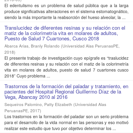
El edentulismo es un problema de salud pública que a la larga
produce significativas alteraciones en el sistema estomatognático,
siendo la más importante la reabsorción del hueso alveolar, la ...
Translucidez de diferentes resinas y su relación con el
matiz de la colorimetría vita en molares de adultos,
Puesto de Salud 7 Cuartones, Cusco 2018
Abarca Arias, Branly Rolando
(
Universidad Alas PeruanasPE
,
2018
)
El presente trabajo de investigación cuyo epígrafe es “traslucidez
de diferentes resinas y su relación con el matiz de la colorimetría
vita en molares de adultos, puesto de salud 7 cuartones cusco
2018” Cuyo problema ...
Trastornos de la formación del paladar y tratamiento, en
pacientes del Hospital Regional Guillermo Díaz de la
Vega, Abancay 2010 al 2016
Sequeiros Palomino, Patty Elizabeth
(
Universidad Alas
PeruanasPE
,
2017
)
Los trastornos en la formación del paladar son un serio problema
para el desarrollo de la vida normal en las personas y eso motivó
realizar este estudio que tuvo por objetivo determinar los ...