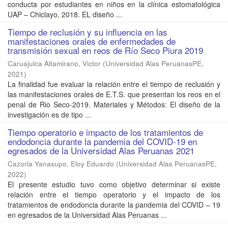
conducta por estudiantes en niños en la clínica estomatológica
UAP – Chiclayo, 2018. EL diseño ...
Tiempo de reclusión y su influencia en las
manifestaciones orales de enfermedades de
transmisión sexual en reos de Río Seco Piura 2019
Caruajulca Altamirano, Victor
(
Universidad Alas PeruanasPE
,
2021
)
La finalidad fue evaluar la relación entre el tiempo de reclusión y
las manifestaciones orales de E.T.S. que presentan los reos en el
penal de Rio Seco-2019. Materiales y Métodos: El diseño de la
investigación es de tipo ...
Tiempo operatorio e impacto de los tratamientos de
endodoncia durante la pandemia del COVID-19 en
egresados de la Universidad Alas Peruanas 2021
Cazorla Yanasupo, Eloy Eduardo
(
Universidad Alas PeruanasPE
,
2022
)
El presente estudio tuvo como objetivo determinar si existe
relación entre el tiempo operatorio y el impacto de los
tratamientos de endodoncia durante la pandemia del COVID – 19
en egresados de la Universidad Alas Peruanas ...