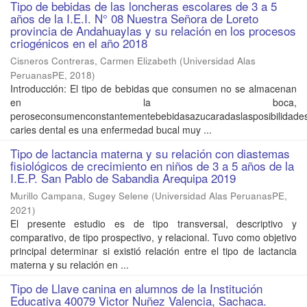
Tipo de bebidas de las loncheras escolares de 3 a 5
años de la I.E.I. N° 08 Nuestra Señora de Loreto
provincia de Andahuaylas y su relación en los procesos
criogénicos en el año 2018
Cisneros Contreras, Carmen Elizabeth
(
Universidad Alas
PeruanasPE
,
2018
)
Introducción: El tipo de bebidas que consumen no se almacenan
en la boca,
peroseconsumenconstantementebebidasazucaradaslasposibilidades
caries dental es una enfermedad bucal muy ...
Tipo de lactancia materna y su relación con diastemas
fisiológicos de crecimiento en niños de 3 a 5 años de la
I.E.P. San Pablo de Sabandia Arequipa 2019
Murillo Campana, Sugey Selene
(
Universidad Alas PeruanasPE
,
2021
)
El presente estudio es de tipo transversal, descriptivo y
comparativo, de tipo prospectivo, y relacional. Tuvo como objetivo
principal determinar si existió relación entre el tipo de lactancia
materna y su relación en ...
Tipo de Llave canina en alumnos de la Institución
Educativa 40079 Victor Nuñez Valencia, Sachaca.