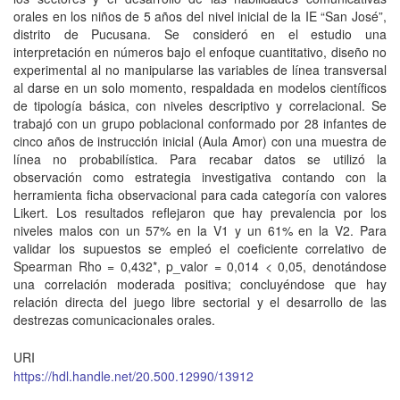
orales en los niños de 5 años del nivel inicial de la IE “San José”,
distrito de Pucusana. Se consideró en el estudio una
interpretación en números bajo el enfoque cuantitativo, diseño no
experimental al no manipularse las variables de línea transversal
al darse en un solo momento, respaldada en modelos científicos
de tipología básica, con niveles descriptivo y correlacional. Se
trabajó con un grupo poblacional conformado por 28 infantes de
cinco años de instrucción inicial (Aula Amor) con una muestra de
línea no probabilística. Para recabar datos se utilizó la
observación como estrategia investigativa contando con la
herramienta ficha observacional para cada categoría con valores
Likert. Los resultados reflejaron que hay prevalencia por los
niveles malos con un 57% en la V1 y un 61% en la V2. Para
validar los supuestos se empleó el coeficiente correlativo de
Spearman Rho = 0,432*, p_valor = 0,014 < 0,05, denotándose
una correlación moderada positiva; concluyéndose que hay
relación directa del juego libre sectorial y el desarrollo de las
destrezas comunicacionales orales.
URI
https://hdl.handle.net/20.500.12990/13912