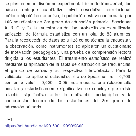
se plasma en un diseño no experimental de corte transversal, tipo
básica, enfoque cuantitativo, nivel descriptivo correlacional,
método hipotético deductivo; la población estuvo conformada por
106 estudiantes de 3er grado de educación primaria (Secciones
A, B, C, y D), la muestra es de tipo probabilística estratificada,
aplicación de fórmula estadística con un total de 83 alumnos.
Para la recolección de datos se utilizó como técnica la encuesta y
la observación, como instrumentos se aplicaron un cuestionario
de motivación pedagógica y una prueba de comprensión lectora
dirigida a los estudiantes. El tratamiento estadístico se realizó
mediante la aplicación de la tabla de distribución de frecuencias,
el gráfico de barras y su respectiva interpretación. Para la
validación se aplicó el estadístico rho de Spearman rs = 0,709,
con un p_valor = 0,000 < 0,05, nos muestra una relación alta
positiva y estadísticamente significativa, se concluye que existe
relación significativa entre la motivación pedagógica y la
comprensión lectora de los estudiantes del 3er grado de
educación primaria.
URI
https://hdl.handle.net/20.500.12990/2600