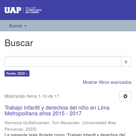
Buscar
Buscar
Ir
Fecha: 2022 ×
Mostrar filtros avanzados
Mostrando ítems 1-10 de 17
Trabajo infantil y derechos del niño en Lima
Metropolitana años 2015 - 2017
Hermoza Quillahuaman, Yuri Alexander
(
Universidad Alas
Peruanas
,
2022
)
La presente tesis titulada como “Trabajo infantil y derechos del