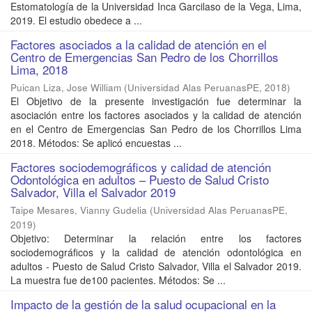
Estomatología de la Universidad Inca Garcilaso de la Vega, Lima,
2019. El estudio obedece a ...
Factores asociados a la calidad de atención en el
Centro de Emergencias San Pedro de los Chorrillos
Lima, 2018
Puican Liza, Jose William
(
Universidad Alas PeruanasPE
,
2018
)
El Objetivo de la presente investigación fue determinar la
asociación entre los factores asociados y la calidad de atención
en el Centro de Emergencias San Pedro de los Chorrillos Lima
2018. Métodos: Se aplicó encuestas ...
Factores sociodemográficos y calidad de atención
Odontológica en adultos – Puesto de Salud Cristo
Salvador, Villa el Salvador 2019
Taipe Mesares, Vianny Gudelia
(
Universidad Alas PeruanasPE
,
2019
)
Objetivo: Determinar la relación entre los factores
sociodemográficos y la calidad de atención odontológica en
adultos - Puesto de Salud Cristo Salvador, Villa el Salvador 2019.
La muestra fue de100 pacientes. Métodos: Se ...
Impacto de la gestión de la salud ocupacional en la