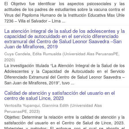
El Objetivo fue identificar los aspectos psicosociales y las
actitudes de los padres de estudiantes sobre la vacuna contra el
Virus del Papiloma Humano de la Institución Educativa Max Uhle
7236 – Villa el Salvador – Lima ...
La atención integral de la salud de los adolescentes y la
capacidad de autocuidado en el servicio diferenciado
extramural del Centro de Salud Leonor Saavedra –San
Juan de Miraflores, 2019
Cuya Candela, Edita Rumualda
(
Universidad Alas PeruanasPE
,
2020
)
La investigación titulada “La Atención Integral de la Salud de los
Adolescentes y la Capacidad de Autocuidado en el Servicio
Diferenciado Extramural del Centro de Salud Leonor Saavedra –
San Juan de Miraflores, 2019”, tuvo ...
Calidad de atención y satisfacción del usuario en el
centro de salud Lince, 2023
Ventosilla Yupanqui, Giannina Edith
(
Universidad Alas
PeruanasPE
,
2023
)
Objetivo: Determinar la relación entre la calidad de atención y la
satisfacción del usuario en el Centro de Salud de Lince, 2023.
Materiales y métodos: El enfoque con el cual se aborda el