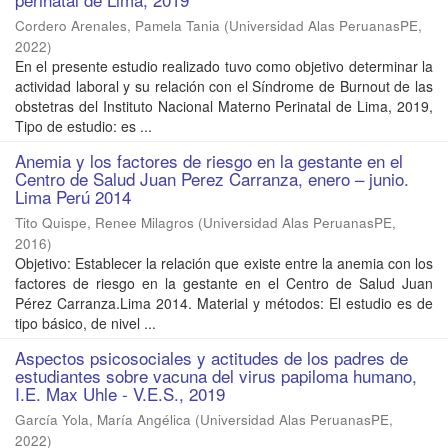
Cordero Arenales, Pamela Tania
(
Universidad Alas PeruanasPE
,
2022
)
En el presente estudio realizado tuvo como objetivo determinar la
actividad laboral y su relación con el Síndrome de Burnout de las
obstetras del Instituto Nacional Materno Perinatal de Lima, 2019,
Tipo de estudio: es ...
Anemia y los factores de riesgo en la gestante en el
Centro de Salud Juan Perez Carranza, enero – junio.
Lima Perú 2014
Tito Quispe, Renee Milagros
(
Universidad Alas PeruanasPE
,
2016
)
Objetivo: Establecer la relación que existe entre la anemia con los
factores de riesgo en la gestante en el Centro de Salud Juan
Pérez Carranza.Lima 2014. Material y métodos: El estudio es de
tipo básico, de nivel ...
Aspectos psicosociales y actitudes de los padres de
estudiantes sobre vacuna del virus papiloma humano,
I.E. Max Uhle - V.E.S., 2019
García Yola, María Angélica
(
Universidad Alas PeruanasPE
,
2022
)