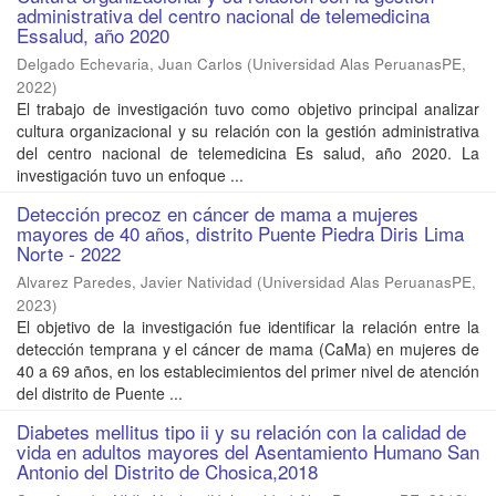
administrativa del centro nacional de telemedicina
Essalud, año 2020
Delgado Echevaria, Juan Carlos
(
Universidad Alas PeruanasPE
,
2022
)
El trabajo de investigación tuvo como objetivo principal analizar
cultura organizacional y su relación con la gestión administrativa
del centro nacional de telemedicina Es salud, año 2020. La
investigación tuvo un enfoque ...
Detección precoz en cáncer de mama a mujeres
mayores de 40 años, distrito Puente Piedra Diris Lima
Norte - 2022
Alvarez Paredes, Javier Natividad
(
Universidad Alas PeruanasPE
,
2023
)
El objetivo de la investigación fue identificar la relación entre la
detección temprana y el cáncer de mama (CaMa) en mujeres de
40 a 69 años, en los establecimientos del primer nivel de atención
del distrito de Puente ...
Diabetes mellitus tipo ii y su relación con la calidad de
vida en adultos mayores del Asentamiento Humano San
Antonio del Distrito de Chosica,2018