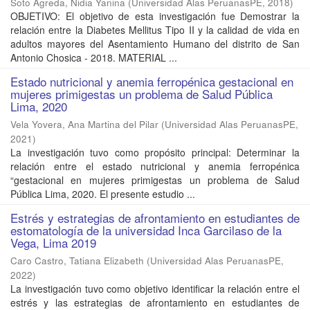
Soto Agreda, Nidia Yanina
(
Universidad Alas PeruanasPE
,
2018
)
OBJETIVO: El objetivo de esta investigación fue Demostrar la
relación entre la Diabetes Mellitus Tipo II y la calidad de vida en
adultos mayores del Asentamiento Humano del distrito de San
Antonio Chosica - 2018. MATERIAL ...
Estado nutricional y anemia ferropénica gestacional en
mujeres primigestas un problema de Salud Pública
Lima, 2020
Vela Yovera, Ana Martina del Pilar
(
Universidad Alas PeruanasPE
,
2021
)
La investigación tuvo como propósito principal: Determinar la
relación entre el estado nutricional y anemia ferropénica
“gestacional en mujeres primigestas un problema de Salud
Pública Lima, 2020. El presente estudio ...
Estrés y estrategias de afrontamiento en estudiantes de
estomatología de la universidad Inca Garcilaso de la
Vega, Lima 2019
Caro Castro, Tatiana Elizabeth
(
Universidad Alas PeruanasPE
,
2022
)
La investigación tuvo como objetivo identificar la relación entre el
estrés y las estrategias de afrontamiento en estudiantes de