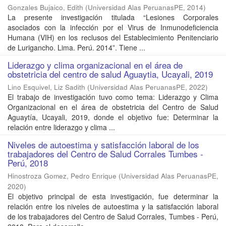
Gonzales Bujaico, Edith
(
Universidad Alas PeruanasPE
,
2014
)
La presente investigación titulada “Lesiones Corporales
asociados con la infección por el Virus de Inmunodeficiencia
Humana (VIH) en los reclusos del Establecimiento Penitenciario
de Lurigancho. Lima. Perú. 2014”. Tiene ...
Liderazgo y clima organizacional en el área de
obstetricia del centro de salud Aguaytia, Ucayali, 2019
Lino Esquivel, Liz Sadith
(
Universidad Alas PeruanasPE
,
2022
)
El trabajo de investigación tuvo como tema: Liderazgo y Clima
Organizacional en el área de obstetricia del Centro de Salud
Aguaytía, Ucayali, 2019, donde el objetivo fue: Determinar la
relación entre liderazgo y clima ...
Niveles de autoestima y satisfacción laboral de los
trabajadores del Centro de Salud Corrales Tumbes -
Perú, 2018
Hinostroza Gomez, Pedro Enrique
(
Universidad Alas PeruanasPE
,
2020
)
El objetivo principal de esta investigación, fue determinar la
relación entre los niveles de autoestima y la satisfacción laboral
de los trabajadores del Centro de Salud Corrales, Tumbes - Perú,