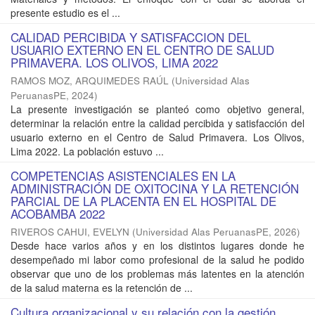
presente estudio es el ...
CALIDAD PERCIBIDA Y SATISFACCION DEL
USUARIO EXTERNO EN EL CENTRO DE SALUD
PRIMAVERA. LOS OLIVOS, LIMA 2022
RAMOS MOZ, ARQUIMEDES RAÚL
(
Universidad Alas
PeruanasPE
,
2024
)
La presente investigación se planteó como objetivo general,
determinar la relación entre la calidad percibida y satisfacción del
usuario externo en el Centro de Salud Primavera. Los Olivos,
Lima 2022. La población estuvo ...
COMPETENCIAS ASISTENCIALES EN LA
ADMINISTRACIÓN DE OXITOCINA Y LA RETENCIÓN
PARCIAL DE LA PLACENTA EN EL HOSPITAL DE
ACOBAMBA 2022
RIVEROS CAHUI, EVELYN
(
Universidad Alas PeruanasPE
,
2026
)
Desde hace varios años y en los distintos lugares donde he
desempeñado mi labor como profesional de la salud he podido
observar que uno de los problemas más latentes en la atención
de la salud materna es la retención de ...
Cultura organizacional y su relación con la gestión