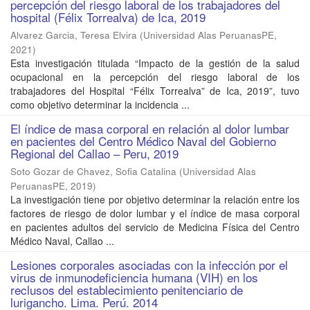
percepción del riesgo laboral de los trabajadores del
hospital (Félix Torrealva) de Ica, 2019
Alvarez Garcia, Teresa Elvira
(
Universidad Alas PeruanasPE
,
2021
)
Esta investigación titulada “Impacto de la gestión de la salud
ocupacional en la percepción del riesgo laboral de los
trabajadores del Hospital “Félix Torrealva” de Ica, 2019”, tuvo
como objetivo determinar la incidencia ...
El índice de masa corporal en relación al dolor lumbar
en pacientes del Centro Médico Naval del Gobierno
Regional del Callao – Peru, 2019
Soto Gozar de Chavez, Sofia Catalina
(
Universidad Alas
PeruanasPE
,
2019
)
La investigación tiene por objetivo determinar la relación entre los
factores de riesgo de dolor lumbar y el índice de masa corporal
en pacientes adultos del servicio de Medicina Física del Centro
Médico Naval, Callao ...
Lesiones corporales asociadas con la infección por el
virus de inmunodeficiencia humana (VIH) en los
reclusos del establecimiento penitenciario de
lurigancho. Lima. Perú. 2014