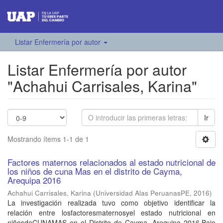
Listar Enfermería por autor
Listar Enfermería por autor
"Achahui Carrisales, Karina"
Ir
Mostrando ítems 1-1 de 1
Factores maternos relacionados al estado nutricional de
los niños de cuna Mas en el distrito de Cayma,
Arequipa 2016
Achahui Carrisales, Karina
(
Universidad Alas PeruanasPE
,
2016
)
La investigación realizada tuvo como objetivo identificar la
relación entre losfactoresmaternosyel estado nutricional en
niñosdeCUNAMAS en el Distrito de Cayma, Arequipa 2016.Bajo