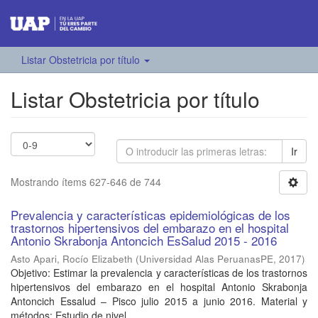
Listar Obstetricia por título
Listar Obstetricia por título
Ir
Mostrando ítems 627-646 de 744
Prevalencia y características epidemiológicas de los
trastornos hipertensivos del embarazo en el hospital
Antonio Skrabonja Antoncich EsSalud 2015 - 2016
Asto Apari, Rocío Elizabeth
(
Universidad Alas PeruanasPE
,
2017
)
Objetivo: Estimar la prevalencia y características de los trastornos
hipertensivos del embarazo en el hospital Antonio Skrabonja
Antoncich Essalud – Pisco julio 2015 a junio 2016. Material y
métodos: Estudio de nivel ...