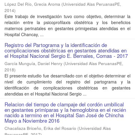
López Del Río, Grecia Aroma
(
Universidad Alas PeruanasPE
,
2014
)
Este trabajo de investigación tuvo como objetivo, determinar la
relación entre la psicoprofilaxis obstétrica y los beneficios
maternos perinatales en gestantes primigestas atendidas en el
Hospital Chancay, ...
Registro del Partograma y la identificación de
complicaciones obstétricas en gestantes atendidas en
el Hospital Nacional Sergio E. Bernales, Comas - 2017
García Munguía, Daniel Henry
(
Universidad Alas PeruanasPE
,
2018
)
El presente estudio fue desarrollado con el objetivo determinar el
nivel de cumplimiento del registro del partograma y la
identificación de complicaciones obstétricas en gestantes
atendidas en el Hospital Nacional Sergio ...
Relacion del tiempo de clampaje del cordón umbilical
en gestantes primiparas y la hemoglobina en el recién
nacido a termino en el Hospital San José de Chincha
Mayo a Noviembre 2016
Chacaliaza Briceño, Erika del Rosario
(
Universidad Alas
PeruanasPE
,
2017
)