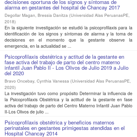
decisiones oportuna de los signos y síntomas de
alarma en gestantes del hospital de Chancay 2017
Degollar Magan, Bressia Danitza
(
Universidad Alas PeruanasPE
,
2018
)
En la siguiente investigación se estudió la psicoprofilaxis para la
identificación de los signos y síntomas de alarma y la toma de
decisiones en el momento que la gestante observe la
emergencia, en la actualidad se ...
Psicoprofilaxis obstétrica y actitud de la gestante en
fase activa del trabajo de parto del centro materno
infantil Juan Pablo II - Los Olivos de Julio 2019 a Julio
del 2020
Bravo Oncebay, Cynthia Vanessa
(
Universidad Alas PeruanasPE
,
2020
)
La investigación tuvo como propósito Determinar la influencia de
la Psicoprofilaxis Obstétrica y la actitud de la gestante en fase
activa del trabajo de parto del Centro Materno Infantil Juan Pablo
II-Los Olivos de julio ...
Psicoprofilaxis obstétrica y beneficios maternos
perinatales en gestantes primigestas atendidas en el
Hospital Chancay 2014