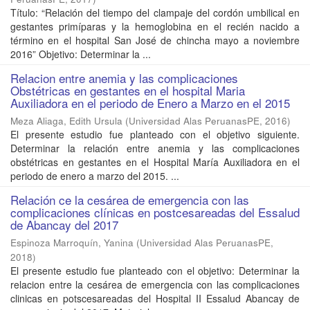
Título: “Relación del tiempo del clampaje del cordón umbilical en
gestantes primíparas y la hemoglobina en el recién nacido a
término en el hospital San José de chincha mayo a noviembre
2016” Objetivo: Determinar la ...
Relacion entre anemia y las complicaciones
Obstétricas en gestantes en el hospital Maria
Auxiliadora en el periodo de Enero a Marzo en el 2015
Meza Aliaga, Edith Ursula
(
Universidad Alas PeruanasPE
,
2016
)
El presente estudio fue planteado con el objetivo siguiente.
Determinar la relación entre anemia y las complicaciones
obstétricas en gestantes en el Hospital María Auxiliadora en el
periodo de enero a marzo del 2015. ...
Relación ce la cesárea de emergencia con las
complicaciones clínicas en postcesareadas del Essalud
de Abancay del 2017
Espinoza Marroquín, Yanina
(
Universidad Alas PeruanasPE
,
2018
)
El presente estudio fue planteado con el objetivo: Determinar la
relacion entre la cesárea de emergencia con las complicaciones
clinicas en potscesareadas del Hospital II Essalud Abancay de