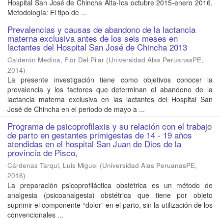
Hospital San José de Chincha Alta-Ica octubre 2015-enero 2016.
Metodología: El tipo de ...
Prevalencias y causas de abandono de la lactancia
materna exclusiva antes de los seis meses en
lactantes del Hospital San José de Chincha 2013
Calderón Medina, Flor Del Pilar
(
Universidad Alas PeruanasPE
,
2014
)
La presente investigación tiene como objetivos conocer la
prevalencia y los factores que determinan el abandono de la
lactancia materna exclusiva en las lactantes del Hospital San
José de Chincha en el periodo de mayo a ...
Programa de psicoprofilaxis y su relación con el trabajo
de parto en gestantes primigestas de 14 - 19 años
atendidas en el hospital San Juan de Dios de la
provincia de Pisco,
Cárdenas Tarqui, Luis Miguel
(
Universidad Alas PeruanasPE
,
2016
)
La preparación psicoprofiláctica obstétrica es un método de
analgesia (psicoanalgesia) obstétrica que tiene por objeto
suprimir el componente “dolor” en el parto, sin la utilización de los
convencionales ...