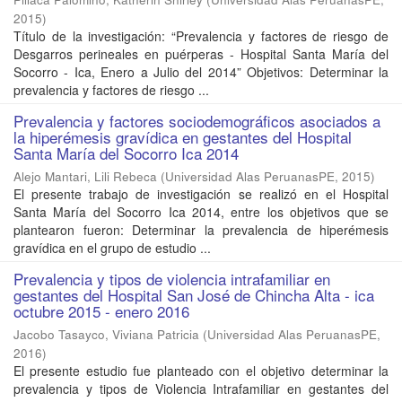
2015
)
Título de la investigación: “Prevalencia y factores de riesgo de
Desgarros perineales en puérperas - Hospital Santa María del
Socorro - Ica, Enero a Julio del 2014” Objetivos: Determinar la
prevalencia y factores de riesgo ...
Prevalencia y factores sociodemográficos asociados a
la hiperémesis gravídica en gestantes del Hospital
Santa María del Socorro Ica 2014
Alejo Mantari, Lili Rebeca
(
Universidad Alas PeruanasPE
,
2015
)
El presente trabajo de investigación se realizó en el Hospital
Santa María del Socorro Ica 2014, entre los objetivos que se
plantearon fueron: Determinar la prevalencia de hiperémesis
gravídica en el grupo de estudio ...
Prevalencia y tipos de violencia intrafamiliar en
gestantes del Hospital San José de Chincha Alta - ica
octubre 2015 - enero 2016
Jacobo Tasayco, Viviana Patricia
(
Universidad Alas PeruanasPE
,
2016
)
El presente estudio fue planteado con el objetivo determinar la
prevalencia y tipos de Violencia Intrafamiliar en gestantes del