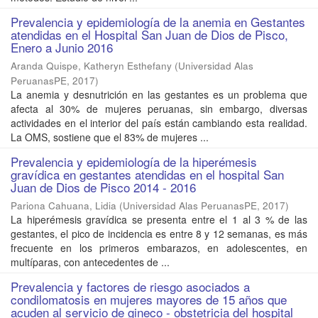
Prevalencia y epidemiología de la anemia en Gestantes
atendidas en el Hospital San Juan de Dios de Pisco,
Enero a Junio 2016
Aranda Quispe, Katheryn Esthefany
(
Universidad Alas
PeruanasPE
,
2017
)
La anemia y desnutrición en las gestantes es un problema que
afecta al 30% de mujeres peruanas, sin embargo, diversas
actividades en el interior del país están cambiando esta realidad.
La OMS, sostiene que el 83% de mujeres ...
Prevalencia y epidemiología de la hiperémesis
gravídica en gestantes atendidas en el hospital San
Juan de Dios de Pisco 2014 - 2016
Pariona Cahuana, Lidia
(
Universidad Alas PeruanasPE
,
2017
)
La hiperémesis gravídica se presenta entre el 1 al 3 % de las
gestantes, el pico de incidencia es entre 8 y 12 semanas, es más
frecuente en los primeros embarazos, en adolescentes, en
multíparas, con antecedentes de ...
Prevalencia y factores de riesgo asociados a
condilomatosis en mujeres mayores de 15 años que
acuden al servicio de gineco - obstetricia del hospital