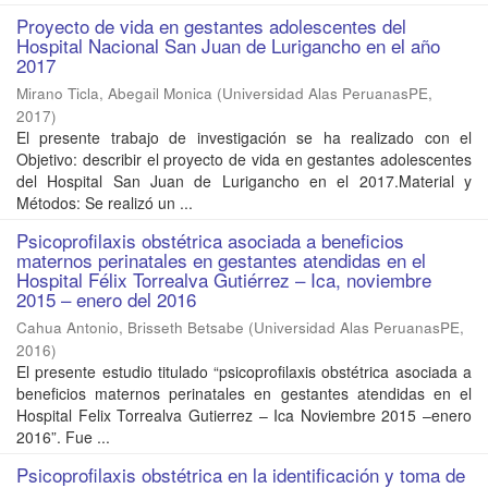
Proyecto de vida en gestantes adolescentes del
Hospital Nacional San Juan de Lurigancho en el año
2017
Mirano Ticla, Abegail Monica
(
Universidad Alas PeruanasPE
,
2017
)
El presente trabajo de investigación se ha realizado con el
Objetivo: describir el proyecto de vida en gestantes adolescentes
del Hospital San Juan de Lurigancho en el 2017.Material y
Métodos: Se realizó un ...
Psicoprofilaxis obstétrica asociada a beneficios
maternos perinatales en gestantes atendidas en el
Hospital Félix Torrealva Gutiérrez – Ica, noviembre
2015 – enero del 2016
Cahua Antonio, Brisseth Betsabe
(
Universidad Alas PeruanasPE
,
2016
)
El presente estudio titulado “psicoprofilaxis obstétrica asociada a
beneficios maternos perinatales en gestantes atendidas en el
Hospital Felix Torrealva Gutierrez – Ica Noviembre 2015 –enero
2016”. Fue ...
Psicoprofilaxis obstétrica en la identificación y toma de