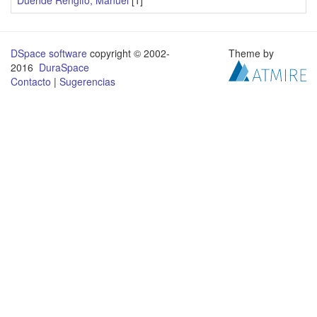
Duende Rengifo, Manuel
[1]
DSpace software
copyright © 2002-
Theme by
2016
DuraSpace
Contacto
|
Sugerencias