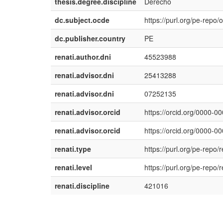
thesis.degree.discipline
Derecho
dc.subject.ocde
https://purl.org/pe-repo
dc.publisher.country
PE
renati.author.dni
45523988
renati.advisor.dni
25413288
renati.advisor.dni
07252135
renati.advisor.orcid
https://orcid.org/0000-
renati.advisor.orcid
https://orcid.org/0000-
renati.type
https://purl.org/pe-repo/r
renati.level
https://purl.org/pe-repo/r
renati.discipline
421016