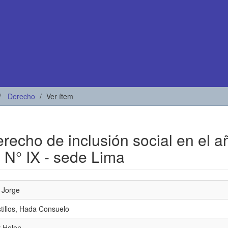
Derecho
Ver ítem
derecho de inclusión social en el a
 N° IX - sede Lima
 Jorge
tillos, Hada Consuelo
y Helen