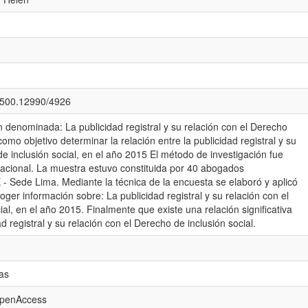
0.500.12990/4926
n denominada: La publicidad registral y su relación con el Derecho
como objetivo determinar la relación entre la publicidad registral y su
de inclusión social, en el año 2015 El método de investigación fue
elacional. La muestra estuvo constituida por 40 abogados
X - Sede Lima. Mediante la técnica de la encuesta se elaboró y aplicó
oger información sobre: La publicidad registral y su relación con el
al, en el año 2015. Finalmente que existe una relación significativa
ad registral y su relación con el Derecho de inclusión social.
as
openAccess