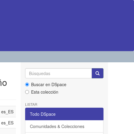
ño
Buscar en DSpace
Esta colección
LISTAR
es_ES
Todo DSpace
es_ES
Comunidades & Colecciones