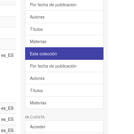
Por fecha de publicación
Autores
Títulos
Materias
Esta colección
es_ES
Por fecha de publicación
Autores
Títulos
Materias
es_ES
MI CUENTA
es_ES
Acceder
es_ES