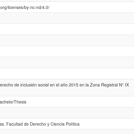
org/licenses/by-nc-nd/4.0/
 derecho de inclusión social en el año 2015 en la Zona Registral N° IX
bachelorThesis
s. Facultad de Derecho y Ciencia Política