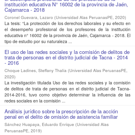
institución educativa N° 16002 de la provincia de Jaén,
Cajamarca - 2018
Coronel Guevara, Lazaro
(
Universidad Alas PeruanasPE
,
2020
)
La tesis: “La protección de los derechos laborales y su efecto en
el desempeño profesional de los profesores de la institución
educativa n° 16002 de la provincia de Jaén, Cajamarca - 2018. El
tipo de estudio por su naturaleza ...
El uso de las redes sociales y la comisión de delitos de
trata de personas en el distrito judicial de Tacna - 2014
- 2016
Choque Ladines, Steffany Thalía
(
Universidad Alas PeruanasPE
,
2020
)
La investigación titulada Uso de las redes sociales y la comisión
de delitos de trata de personas en el distrito judicial de Tacna-
2014-2016, tuvo como objetivo determinar la influencia de las
redes sociales en la comisión ...
Análisis jurídico sobre la prescripción de la acción
penal en el delito de omisión de asistencia familiar
Sánchez Huapaya, Eduardo Enrique
(
Universidad Alas
PeruanasPE
,
2019
)