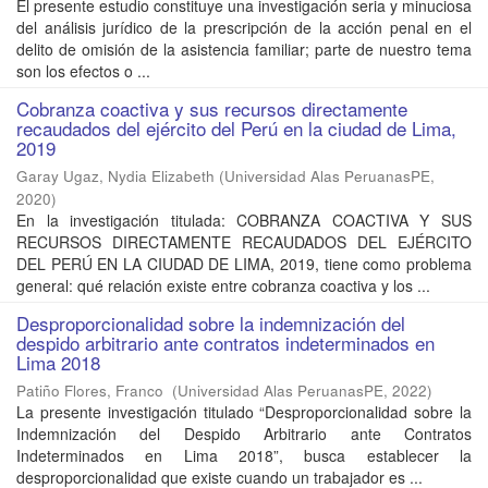
El presente estudio constituye una investigación seria y minuciosa
del análisis jurídico de la prescripción de la acción penal en el
delito de omisión de la asistencia familiar; parte de nuestro tema
son los efectos o ...
Cobranza coactiva y sus recursos directamente
recaudados del ejército del Perú en la ciudad de Lima,
2019
Garay Ugaz, Nydia Elizabeth
(
Universidad Alas PeruanasPE
,
2020
)
En la investigación titulada: COBRANZA COACTIVA Y SUS
RECURSOS DIRECTAMENTE RECAUDADOS DEL EJÉRCITO
DEL PERÚ EN LA CIUDAD DE LIMA, 2019, tiene como problema
general: qué relación existe entre cobranza coactiva y los ...
Desproporcionalidad sobre la indemnización del
despido arbitrario ante contratos indeterminados en
Lima 2018
Patiño Flores, Franco
(
Universidad Alas PeruanasPE
,
2022
)
La presente investigación titulado “Desproporcionalidad sobre la
Indemnización del Despido Arbitrario ante Contratos
Indeterminados en Lima 2018”, busca establecer la
desproporcionalidad que existe cuando un trabajador es ...