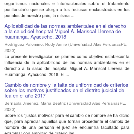
organismos nacionales e internacionales sobre el tratamiento
penitenciario que se otorga a los reclusos enclaustrados en los
penales de nuestro país, la misma ...
Aplicabilidad de las normas ambientales en el derecho
a la salud del hospital Miguel A. Mariscal Llerena de
huamanga, Ayacucho, 2018
Rodríguez Palomino, Rudy Annie
(
Universidad Alas PeruanasPE
,
2020
)
La presente investigación se planteó como objetivo establecer la
influencia de la aplicabilidad de las normas ambientales en el
derecho a la salud del hospital Miguel A. Mariscal Llerena de
Huamanga, Ayacucho, 2018. El ...
Cambio de nombre y la falta de uniformidad de criterios
sobre los motivos justificados en el distrito judicial de
Ica en el año 2017
Bernaola Jiménez, María Beatriz
(
Universidad Alas PeruanasPE
,
2020
)
Sobre los “justos motivos” para el cambio de nombre se ha dicho
que, para apreciar aquellos que tornan procedente el cambio de
nombre de una persona el juez se encuentra facultado para
examinar con amplitud de criterio las ...