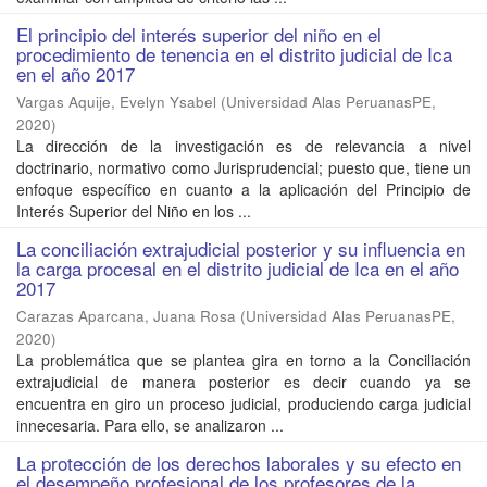
El principio del interés superior del niño en el
procedimiento de tenencia en el distrito judicial de Ica
en el año 2017
Vargas Aquije, Evelyn Ysabel
(
Universidad Alas PeruanasPE
,
2020
)
La dirección de la investigación es de relevancia a nivel
doctrinario, normativo como Jurisprudencial; puesto que, tiene un
enfoque específico en cuanto a la aplicación del Principio de
Interés Superior del Niño en los ...
La conciliación extrajudicial posterior y su influencia en
la carga procesal en el distrito judicial de Ica en el año
2017
Carazas Aparcana, Juana Rosa
(
Universidad Alas PeruanasPE
,
2020
)
La problemática que se plantea gira en torno a la Conciliación
extrajudicial de manera posterior es decir cuando ya se
encuentra en giro un proceso judicial, produciendo carga judicial
innecesaria. Para ello, se analizaron ...
La protección de los derechos laborales y su efecto en
el desempeño profesional de los profesores de la