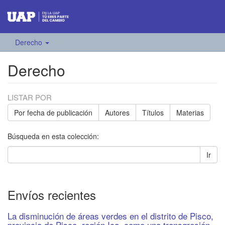
Derecho
Derecho
LISTAR POR
Por fecha de publicación
Autores
Títulos
Materias
Búsqueda en esta colección:
Ir
Envíos recientes
La disminución de áreas verdes en el distrito de Pisco,
provincia de Pisco, región Ica, como una transgresión