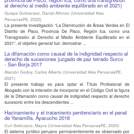
al derecho al medio ambiente equilibrado en el 2021)
Quispe Guimaraez, Daniel Alfonso
(
Universidad Alas
PeruanasPE
,
2022
)
La presente investigación “La Disminución de Áreas Verdes en El
Distrito de Pisco, Provincia De Pisco, Región Ica, como una
Transgresión al Derecho al Medio Ambiente Equilibrado en el
2021”, el objetivo general fue: demostrar ...
La difamación como causal de la indignidad respecto al
derecho de sucesiones juzgado de paz letrado Surco
- San Borja 2017
Alarcón Godoy, Carlos Alberto
(
Universidad Alas PeruanasPE
,
2021
)
El presente trabajo es para optar el Título Profesional de
Abogado con la intensión de incorporar en el Código Civil la figura
de la Difamación como causal de indignidad respecto al derecho
sucesorio entre los descendientes ...
Hacinamiento y el tratamiento penitenciario en el penal
de Yanamilla. Ayacucho 2018
Curi Solórzano, Mayra
(
Universidad Alas PeruanasPE
,
2020
)
El sistema jurídico peruano permanentemente es observado por