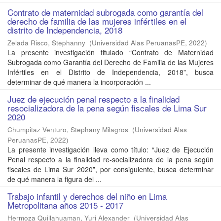
Contrato de maternidad subrogada como garantía del
derecho de familia de las mujeres infértiles en el
distrito de Independencia, 2018
Zelada Risco, Stephanny
(
Universidad Alas PeruanasPE
,
2022
)
La presente investigación titulado “Contrato de Maternidad
Subrogada como Garantía del Derecho de Familia de las Mujeres
Infértiles en el Distrito de Independencia, 2018”, busca
determinar de qué manera la incorporación ...
Juez de ejecución penal respecto a la finalidad
resocializadora de la pena según fiscales de Lima Sur
2020
Chumpitaz Venturo, Stephany Milagros
(
Universidad Alas
PeruanasPE
,
2022
)
La presente investigación lleva como título: “Juez de Ejecución
Penal respecto a la finalidad re-socializadora de la pena según
fiscales de Lima Sur 2020”, por consiguiente, busca determinar
de qué manera la figura del ...
Trabajo infantil y derechos del niño en Lima
Metropolitana años 2015 - 2017
Hermoza Quillahuaman, Yuri Alexander
(
Universidad Alas