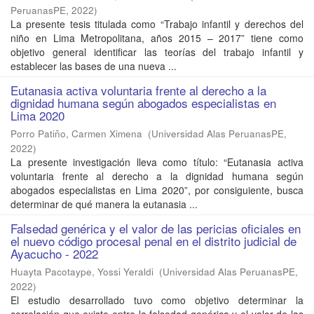
PeruanasPE
,
2022
)
La presente tesis titulada como “Trabajo infantil y derechos del
niño en Lima Metropolitana, años 2015 – 2017” tiene como
objetivo general identificar las teorías del trabajo infantil y
establecer las bases de una nueva ...
Eutanasia activa voluntaria frente al derecho a la
dignidad humana según abogados especialistas en
Lima 2020
Porro Patiño, Carmen Ximena
(
Universidad Alas PeruanasPE
,
2022
)
La presente investigación lleva como título: “Eutanasia activa
voluntaria frente al derecho a la dignidad humana según
abogados especialistas en Lima 2020”, por consiguiente, busca
determinar de qué manera la eutanasia ...
Falsedad genérica y el valor de las pericias oficiales en
el nuevo código procesal penal en el distrito judicial de
Ayacucho - 2022
Huayta Pacotaype, Yossi Yeraldi
(
Universidad Alas PeruanasPE
,
2022
)
El estudio desarrollado tuvo como objetivo determinar la