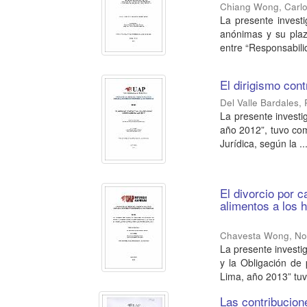
Chiang Wong, Carl
La presente invest
anónimas y su plaz
entre “Responsabilida
El dirigismo cont
Del Valle Bardales,
La presente investi
año 2012”, tuvo com
Jurídica, según la ..
El divorcio por c
alimentos a los 
Chavesta Wong, No
La presente investi
y la Obligación de 
Lima, año 2013” tuv
Las contribucione