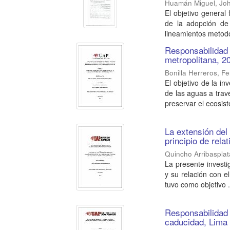
Huamán Miguel, Jo
El objetivo general
de la adopción de 
lineamientos metodo
Responsabilidad 
metropolitana, 2
Bonilla Herreros, F
El objetivo de la i
de las aguas a travé
preservar el ecosist
La extensión del 
principio de rela
Quincho Arribaspla
La presente investi
y su relación con el
tuvo como objetivo .
Responsabilidad 
caducidad, Lima