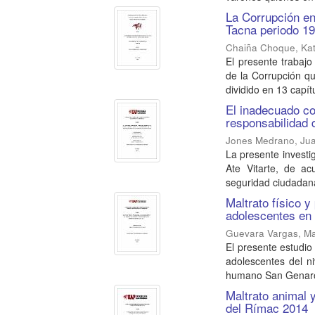
La Corrupción en
Tacna periodo 1
Chaiña Choque, Kat
El presente trabajo
de la Corrupción qu
dividido en 13 capítu
El inadecuado co
responsabilidad 
Jones Medrano, Jua
La presente investig
Ate Vitarte, de a
seguridad ciudadana.
Maltrato físico y
adolescentes en e
Guevara Vargas, Ma
El presente estudio 
adolescentes del n
humano San Genaro
Maltrato animal y
del Rímac 2014