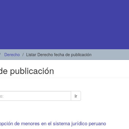
Derecho
Listar Derecho fecha de publicación
de publicación
Ir
dopción de menores en el sistema jurídico peruano