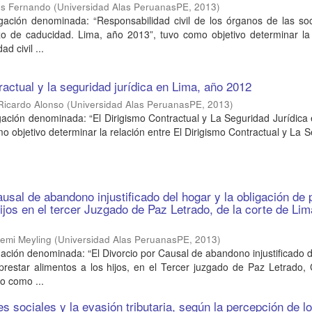
os Fernando
(
Universidad Alas PeruanasPE
,
2013
)
igación denominada: “Responsabilidad civil de los órganos de las so
o de caducidad. Lima, año 2013”, tuvo como objetivo determinar la 
d civil ...
ractual y la seguridad jurídica en Lima, año 2012
 Ricardo Alonso
(
Universidad Alas PeruanasPE
,
2013
)
gación denominada: “El Dirigismo Contractual y La Seguridad Jurídica
o objetivo determinar la relación entre El Dirigismo Contractual y La 
.
ausal de abandono injustificado del hogar y la obligación de 
hijos en el tercer Juzgado de Paz Letrado, de la corte de Li
emi Meyling
(
Universidad Alas PeruanasPE
,
2013
)
gación denominada: “El Divorcio por Causal de abandono injustificado 
prestar alimentos a los hijos, en el Tercer juzgado de Paz Letrado,
o como ...
s sociales y la evasión tributaria, según la percepción de l