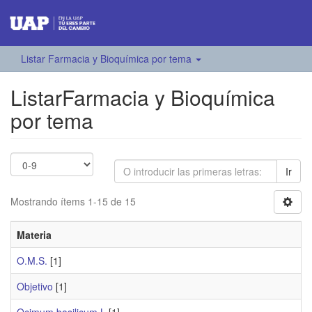
Listar Farmacia y Bioquímica por tema
ListarFarmacia y Bioquímica
por tema
Ir
Mostrando ítems 1-15 de 15
Materia
O.M.S.
[1]
Objetivo
[1]