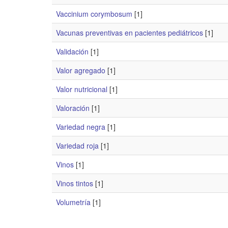
Vaccinium corymbosum
[1]
Vacunas preventivas en pacientes pediátricos
[1]
Validación
[1]
Valor agregado
[1]
Valor nutricional
[1]
Valoración
[1]
Variedad negra
[1]
Variedad roja
[1]
Vinos
[1]
Vinos tintos
[1]
Volumetría
[1]