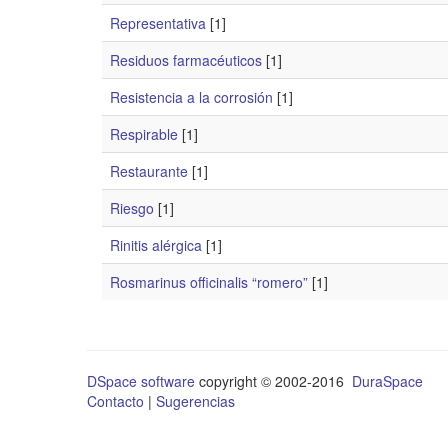
Representativa
[1]
Residuos farmacéuticos
[1]
Resistencia a la corrosión
[1]
Respirable
[1]
Restaurante
[1]
Riesgo
[1]
Rinitis alérgica
[1]
Rosmarinus officinalis “romero”
[1]
DSpace software
copyright © 2002-2016
DuraSpace
Contacto
|
Sugerencias