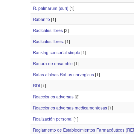
R. palmarum (suri)
[1]
Rabanito
[1]
Radicales libres
[2]
Radicales libres.
[1]
Ranking sensorial simple
[1]
Ranura de ensamble
[1]
Ratas albinas Rattus norvegicus
[1]
RDI
[1]
Reacciones adversas
[2]
Reacciones adversas medicamentosas
[1]
Realización personal
[1]
Reglamento de Establecimientos Farmacéuticos (RE