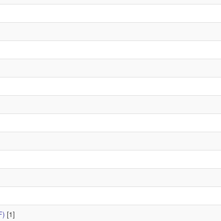
F)
[1]