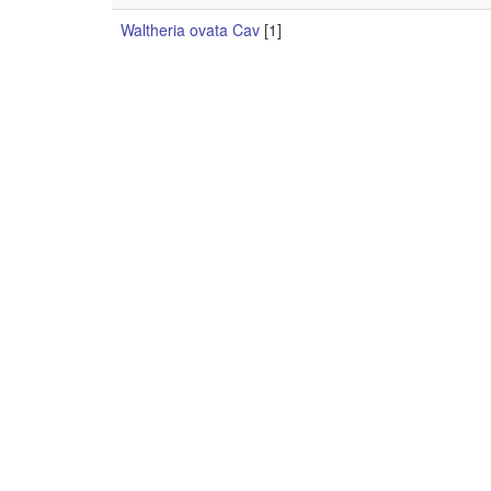
Waltheria ovata Cav
[1]