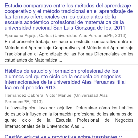
Estudio comparativo entre los métodos del aprendizaje
cooperativo y el método tradicional en el aprendizaje de
las formas diferenciales en los estudiantes de la
escuela académico profesional de matemática de la
universidad nacional San Luis Gonzaga de Ica, 2011
Aparcana Aquije, Carlos
(
Universidad Alas PeruanasPE
,
2013
)
En el presente trabajo, se hace un estudio comparativo entre el
Método del Aprendizaje Cooperativo y el Método del Aprendizaje
Tradicional en el Aprendizaje de las Formas Diferenciales en los
estudiantes de Matemática ...
Hábitos de estudio y formación profesional de los
alumnos del quinto ciclo de la escuela de negocios
internacionales de la universidad Alas Peruanas filial
Ica en el periodo 2013
Hernandez Cabrera, Victor Manuel
(
Universidad Alas
PeruanasPE
,
2013
)
La investigación tuvo por objetivo: Determinar cómo los hábitos
de estudio influyen en la formación profesional de los alumnos del
quinto ciclo de la Escuela Profesional de Negocios
Internacionales de la Universidad Alas ...
Gestión educativa y productiva sobre trasplantes y