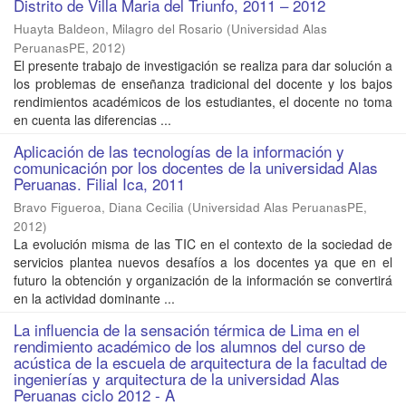
Distrito de Villa Maria del Triunfo, 2011 – 2012
Huayta Baldeon, Milagro del Rosario
(
Universidad Alas
PeruanasPE
,
2012
)
El presente trabajo de investigación se realiza para dar solución a
los problemas de enseñanza tradicional del docente y los bajos
rendimientos académicos de los estudiantes, el docente no toma
en cuenta las diferencias ...
Aplicación de las tecnologías de la información y
comunicación por los docentes de la universidad Alas
Peruanas. Filial Ica, 2011
Bravo Figueroa, Diana Cecilia
(
Universidad Alas PeruanasPE
,
2012
)
La evolución misma de las TIC en el contexto de la sociedad de
servicios plantea nuevos desafíos a los docentes ya que en el
futuro la obtención y organización de la información se convertirá
en la actividad dominante ...
La influencia de la sensación térmica de Lima en el
rendimiento académico de los alumnos del curso de
acústica de la escuela de arquitectura de la facultad de
ingenierías y arquitectura de la universidad Alas
Peruanas ciclo 2012 - A