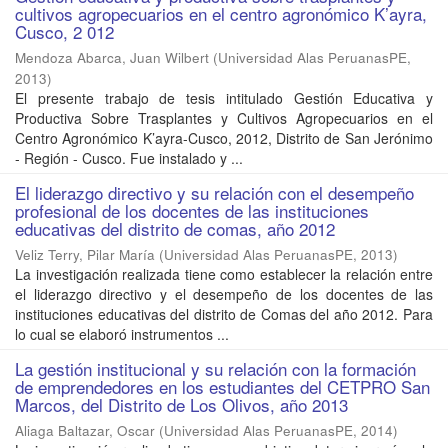
cultivos agropecuarios en el centro agronómico K’ayra,
Cusco, 2 012
Mendoza Abarca, Juan Wilbert
(
Universidad Alas PeruanasPE
,
2013
)
El presente trabajo de tesis intitulado Gestión Educativa y
Productiva Sobre Trasplantes y Cultivos Agropecuarios en el
Centro Agronómico K’ayra-Cusco, 2012, Distrito de San Jerónimo
- Región - Cusco. Fue instalado y ...
El liderazgo directivo y su relación con el desempeño
profesional de los docentes de las instituciones
educativas del distrito de comas, año 2012
Veliz Terry, Pilar María
(
Universidad Alas PeruanasPE
,
2013
)
La investigación realizada tiene como establecer la relación entre
el liderazgo directivo y el desempeño de los docentes de las
instituciones educativas del distrito de Comas del año 2012. Para
lo cual se elaboró instrumentos ...
La gestión institucional y su relación con la formación
de emprendedores en los estudiantes del CETPRO San
Marcos, del Distrito de Los Olivos, año 2013
Aliaga Baltazar, Oscar
(
Universidad Alas PeruanasPE
,
2014
)