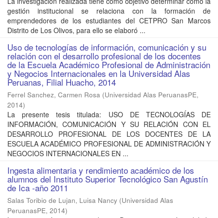
La investigación realizada tiene como objetivo determinar cómo la
gestión institucional se relaciona con la formación de
emprendedores de los estudiantes del CETPRO San Marcos
Distrito de Los Olivos, para ello se elaboró ...
Uso de tecnologías de información, comunicación y su
relación con el desarrollo profesional de los docentes
de la Escuela Académico Profesional de Administración
y Negocios Internacionales en la Universidad Alas
Peruanas, Filial Huacho, 2014
Ferrel Sanchez, Carmen Rosa
(
Universidad Alas PeruanasPE
,
2014
)
La presente tesis titulada: USO DE TECNOLOGÍAS DE
INFORMACIÓN, COMUNICACIÓN Y SU RELACIÓN CON EL
DESARROLLO PROFESIONAL DE LOS DOCENTES DE LA
ESCUELA ACADÉMICO PROFESIONAL DE ADMINISTRACIÓN Y
NEGOCIOS INTERNACIONALES EN ...
Ingesta alimentaria y rendimiento académico de los
alumnos del Instituto Superior Tecnológico San Agustín
de Ica -año 2011
Salas Toribio de Lujan, Luisa Nancy
(
Universidad Alas
PeruanasPE
,
2014
)