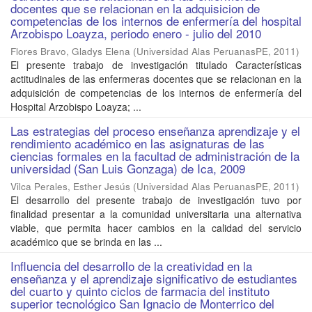
docentes que se relacionan en la adquisicion de
competencias de los internos de enfermería del hospital
Arzobispo Loayza, periodo enero - julio del 2010
Flores Bravo, Gladys Elena
(
Universidad Alas PeruanasPE
,
2011
)
El presente trabajo de investigación titulado Características
actitudinales de las enfermeras docentes que se relacionan en la
adquisición de competencias de los internos de enfermería del
Hospital Arzobispo Loayza; ...
Las estrategias del proceso enseñanza aprendizaje y el
rendimiento académico en las asignaturas de las
ciencias formales en la facultad de administración de la
universidad (San Luis Gonzaga) de Ica, 2009
Vilca Perales, Esther Jesús
(
Universidad Alas PeruanasPE
,
2011
)
El desarrollo del presente trabajo de investigación tuvo por
finalidad presentar a la comunidad universitaria una alternativa
viable, que permita hacer cambios en la calidad del servicio
académico que se brinda en las ...
Influencia del desarrollo de la creatividad en la
enseñanza y el aprendizaje significativo de estudiantes
del cuarto y quinto ciclos de farmacia del instituto
superior tecnológico San Ignacio de Monterrico del