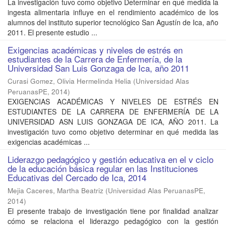
La investigación tuvo como objetivo Determinar en qué medida la
ingesta alimentaria influye en el rendimiento académico de los
alumnos del instituto superior tecnológico San Agustín de Ica, año
2011. El presente estudio ...
Exigencias académicas y niveles de estrés en
estudiantes de la Carrera de Enfermería, de la
Universidad San Luis Gonzaga de Ica, año 2011
Curasi Gomez, Olivia Hermelinda Helia
(
Universidad Alas
PeruanasPE
,
2014
)
EXIGENCIAS ACADÉMICAS Y NIVELES DE ESTRÉS EN
ESTUDIANTES DE LA CARRERA DE ENFERMERÍA DE LA
UNIVERSIDAD ASN LUIS GONZAGA DE ICA, AÑO 2011. La
investigación tuvo como objetivo determinar en qué medida las
exigencias académicas ...
Liderazgo pedagógico y gestión educativa en el v ciclo
de la educación básica regular en las Instituciones
Educativas del Cercado de Ica, 2014
Mejia Caceres, Martha Beatriz
(
Universidad Alas PeruanasPE
,
2014
)
El presente trabajo de investigación tiene por finalidad analizar
cómo se relaciona el liderazgo pedagógico con la gestión