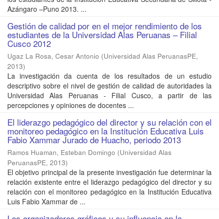
Azángaro –Puno 2013. ...
Gestión de calidad por en el mejor rendimiento de los
estudiantes de la Universidad Alas Peruanas – Filial
Cusco 2012
Ugaz La Rosa, Cesar Antonio
(
Universidad Alas PeruanasPE
,
2013
)
La investigación da cuenta de los resultados de un estudio
descriptivo sobre el nivel de gestión de calidad de autoridades la
Universidad Alas Peruanas - Filial Cusco, a partir de las
percepciones y opiniones de docentes ...
El liderazgo pedagógico del director y su relación con el
monitoreo pedagógico en la Institución Educativa Luis
Fabio Xammar Jurado de Huacho, periodo 2013
Ramos Huaman, Esteban Domingo
(
Universidad Alas
PeruanasPE
,
2013
)
El objetivo principal de la presente investigación fue determinar la
relación existente entre el liderazgo pedagógico del director y su
relación con el monitoreo pedagógico en la Institución Educativa
Luis Fabio Xammar de ...
Los organizadores gráficos y su influencia en la