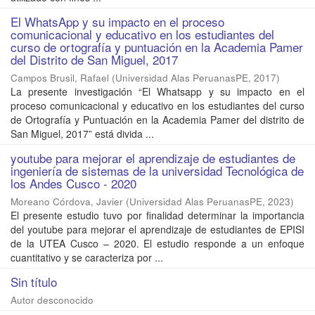
El WhatsApp y su impacto en el proceso
comunicacional y educativo en los estudiantes del
curso de ortografía y puntuación en la Academia Pamer
del Distrito de San Miguel, 2017
Campos Brusil, Rafael
(
Universidad Alas PeruanasPE
,
2017
)
La presente investigación “El Whatsapp y su impacto en el
proceso comunicacional y educativo en los estudiantes del curso
de Ortografía y Puntuación en la Academia Pamer del distrito de
San Miguel, 2017” está divida ...
youtube para mejorar el aprendizaje de estudiantes de
ingeniería de sistemas de la universidad Tecnológica de
los Andes Cusco - 2020
Moreano Córdova, Javier
(
Universidad Alas PeruanasPE
,
2023
)
El presente estudio tuvo por finalidad determinar la importancia
del youtube para mejorar el aprendizaje de estudiantes de EPISI
de la UTEA Cusco – 2020. El estudio responde a un enfoque
cuantitativo y se caracteriza por ...
Sin título
Autor desconocido