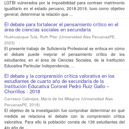
LGTBI vulnerados por la imposibilidad para contraer matrimonio
igualitario en el estado peruano, 2018-2019, tuvo como objetivo
general, determinar la relación que ...
El debate para fortalecer el pensamiento crítico en el
área de ciencias sociales en secundaria
Huahualuque Tula, Ruth Pilar
(
Universidad Alas PeruanasPE
,
2023
)
El presente trabajo de Suficiencia Profesional se enfoca en cómo
el debate puede mejorar el pensamiento crítico de los
estudiantes; en el área de Ciencias Sociales, de la Institución
Educativa Particular Independencia, ...
El debate y la comprensión crítica valorativa en los
estudiantes de cuarto año de secundaria de la
Institución Educativa Coronel Pedro Ruiz Gallo –
Chorrillos - 2018
Carrasco Cabrejos, María de los Milagros
(
Universidad Alas
PeruanasPE
,
2018
)
El objetivo de la investigación fue comprobar determinar en qué
medida se relaciona el debate con la comprensión crítica
valorativa. Para ello la población consta de 139 estudiantes del
4to año de ...