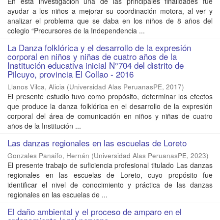
En esta investigación una de las principales finalidades fue
ayudar a los niños a mejorar su coordinación motora, al ver y
analizar el problema que se daba en los niños de 8 años del
colegio “Precursores de la Independencia ...
La Danza folklórica y el desarrollo de la expresión
corporal en niños y niñas de cuatro años de la
Institución educativa inicial N°704 del distrito de
Pilcuyo, provincia El Collao - 2016
Llanos Vilca, Alicia
(
Universidad Alas PeruanasPE
,
2017
)
El presente estudio tuvo como propósito, determinar los efectos
que produce la danza folklórica en el desarrollo de la expresión
corporal del área de comunicación en niños y niñas de cuatro
años de la Institución ...
Las danzas regionales en las escuelas de Loreto
Gonzales Panaifo, Hernán
(
Universidad Alas PeruanasPE
,
2023
)
El presente trabajo de suficiencia profesional titulado Las danzas
regionales en las escuelas de Loreto, cuyo propósito fue
identificar el nivel de conocimiento y práctica de las danzas
regionales en las escuelas de ...
El daño ambiental y el proceso de amparo en el