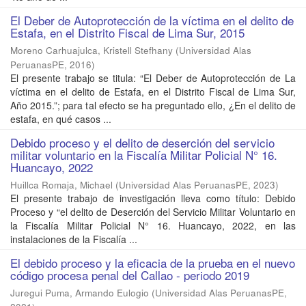
El Deber de Autoprotección de la víctima en el delito de
Estafa, en el Distrito Fiscal de Lima Sur, 2015
Moreno Carhuajulca, Kristell Stefhany
(
Universidad Alas
PeruanasPE
,
2016
)
El presente trabajo se titula: “El Deber de Autoprotección de La
víctima en el delito de Estafa, en el Distrito Fiscal de Lima Sur,
Año 2015.”; para tal efecto se ha preguntado ello, ¿En el delito de
estafa, en qué casos ...
Debido proceso y el delito de deserción del servicio
militar voluntario en la Fiscalía Militar Policial N° 16.
Huancayo, 2022
Huillca Romaja, Michael
(
Universidad Alas PeruanasPE
,
2023
)
El presente trabajo de investigación lleva como título: Debido
Proceso y “el delito de Deserción del Servicio Militar Voluntario en
la Fiscalía Militar Policial N° 16. Huancayo, 2022, en las
instalaciones de la Fiscalía ...
El debido proceso y la eficacia de la prueba en el nuevo
código procesa penal del Callao - periodo 2019
Juregui Puma, Armando Eulogio
(
Universidad Alas PeruanasPE
,