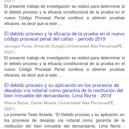
2021
)
El presente trabajo de investigación se realizó para determinar si
el debido proceso y la eficacia constitucional de la prueba en el
nuevo Código Procesal Penal conlleva a obtener pruebas
eficaces, es decir que si este ...
El debido proceso y la eficacia de la prueba en el nuevo
código procesal penal del callao - periodo 2019
Jauregui Puma, Armando Eulogio
(
Universidad Alas PeruanasPE
,
2021
)
El presente trabajo de investigación se realizó para determinar si
el debido proceso y la eficacia constitucional de la prueba en el
nuevo Código Procesal Penal conlleva a obtener pruebas
eficaces, es decir que si este ...
El debido proceso y su aplicación en los procesos de
desalojo vía notarial como garantía de la restitución del
bien inmueble del demandante, Lima Norte - 2019
Rivera Bazan, Daniel Moises
(
Universidad Alas PeruanasPE
,
2021
)
La presente Tesis titulada: “El Debido proceso y su aplicación en
los procesos de desalojo vía notarial como garantía de la
restitución del bien inmueble del demandante, Lima Norte -