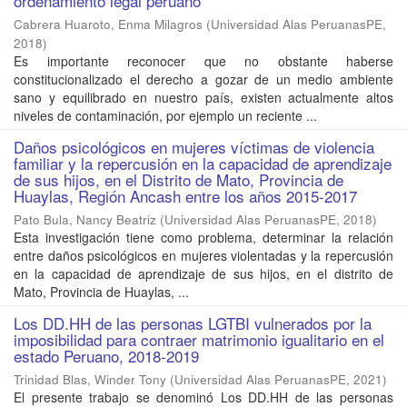
ordenamiento legal peruano
Cabrera Huaroto, Enma Milagros
(
Universidad Alas PeruanasPE
,
2018
)
Es importante reconocer que no obstante haberse
constitucionalizado el derecho a gozar de un medio ambiente
sano y equilibrado en nuestro país, existen actualmente altos
niveles de contaminación, por ejemplo un reciente ...
Daños psicológicos en mujeres víctimas de violencia
familiar y la repercusión en la capacidad de aprendizaje
de sus hijos, en el Distrito de Mato, Provincia de
Huaylas, Región Ancash entre los años 2015-2017
Pato Bula, Nancy Beatriz
(
Universidad Alas PeruanasPE
,
2018
)
Esta investigación tiene como problema, determinar la relación
entre daños psicológicos en mujeres violentadas y la repercusión
en la capacidad de aprendizaje de sus hijos, en el distrito de
Mato, Provincia de Huaylas, ...
Los DD.HH de las personas LGTBI vulnerados por la
imposibilidad para contraer matrimonio igualitario en el
estado Peruano, 2018-2019
Trinidad Blas, Winder Tony
(
Universidad Alas PeruanasPE
,
2021
)
El presente trabajo se denominó Los DD.HH de las personas