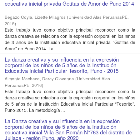
educativa inicial privada Gotitas de Amor de Puno 2014
Begazo Coyla, Lizette Milagros
(
Universidad Alas PeruanasPE
,
2015
)
Este trabajo tuvo como objetivo principal reconocer como la
danza creativa se relaciona con la expresión corporal en los niños
de 3 años de la institución educativa inicial privada “Gotitas de
Amor” de Puno 2014. La ...
La danza creativa y su influencia en la expresión
corporal de los niños de 5 años de la Institución
Educativa Inicial Particular Tesorito, Puno - 2015
Almonte Machaca, Darcy Giovanna
(
Universidad Alas
PeruanasPE
,
2016
)
Este trabajo tuvo como objetivo principal reconocer como la
danza creativa se relaciona con la expresión corporal en los niños
de 5 años de la Institución Educativa Inicial Particular “Tesorito”,
Puno-2015. La metodología ...
La Danza creativa y su influencia en la expresión
corporal de los niños de 5 años de la Institución
educativa inicial Villa San Román N°763 del distrito de
Juliaca - región Puno, año 2020