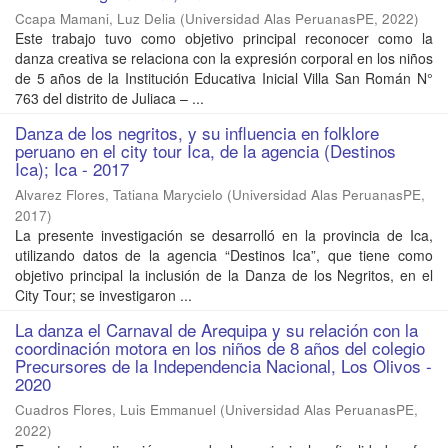
Ccapa Mamani, Luz Delia
(
Universidad Alas PeruanasPE
,
2022
)
Este trabajo tuvo como objetivo principal reconocer como la
danza creativa se relaciona con la expresión corporal en los niños
de 5 años de la Institución Educativa Inicial Villa San Román N°
763 del distrito de Juliaca – ...
Danza de los negritos, y su influencia en folklore
peruano en el city tour Ica, de la agencia (Destinos
Ica); Ica - 2017
Alvarez Flores, Tatiana Marycielo
(
Universidad Alas PeruanasPE
,
2017
)
La presente investigación se desarrolló en la provincia de Ica,
utilizando datos de la agencia “Destinos Ica”, que tiene como
objetivo principal la inclusión de la Danza de los Negritos, en el
City Tour; se investigaron ...
La danza el Carnaval de Arequipa y su relación con la
coordinación motora en los niños de 8 años del colegio
Precursores de la Independencia Nacional, Los Olivos -
2020
Cuadros Flores, Luis Emmanuel
(
Universidad Alas PeruanasPE
,
2022
)