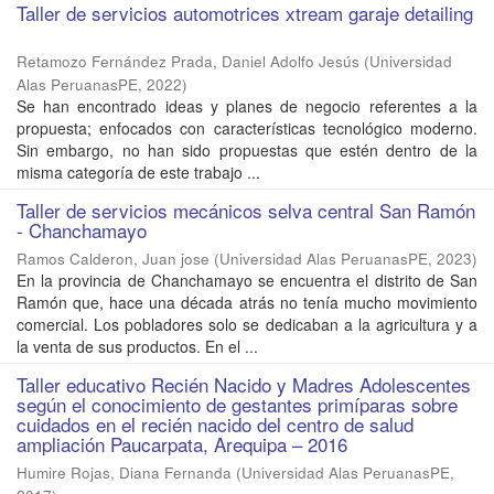
Taller de servicios automotrices xtream garaje detailing
Retamozo Fernández Prada, Daniel Adolfo Jesús
(
Universidad
Alas PeruanasPE
,
2022
)
Se han encontrado ideas y planes de negocio referentes a la
propuesta; enfocados con características tecnológico moderno.
Sin embargo, no han sido propuestas que estén dentro de la
misma categoría de este trabajo ...
Taller de servicios mecánicos selva central San Ramón
- Chanchamayo
Ramos Calderon, Juan jose
(
Universidad Alas PeruanasPE
,
2023
)
En la provincia de Chanchamayo se encuentra el distrito de San
Ramón que, hace una década atrás no tenía mucho movimiento
comercial. Los pobladores solo se dedicaban a la agricultura y a
la venta de sus productos. En el ...
Taller educativo Recién Nacido y Madres Adolescentes
según el conocimiento de gestantes primíparas sobre
cuidados en el recién nacido del centro de salud
ampliación Paucarpata, Arequipa – 2016
Humire Rojas, Diana Fernanda
(
Universidad Alas PeruanasPE
,