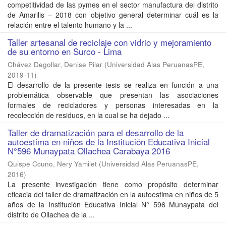
competitividad de las pymes en el sector manufactura del distrito
de Amarilis – 2018 con objetivo general determinar cuál es la
relación entre el talento humano y la ...
Taller artesanal de reciclaje con vidrio y mejoramiento
de su entorno en Surco - Lima
Chávez Degollar, Denise Pilar
(
Universidad Alas PeruanasPE
,
2019-11
)
El desarrollo de la presente tesis se realiza en función a una
problemática observable que presentan las asociaciones
formales de recicladores y personas interesadas en la
recolección de residuos, en la cual se ha dejado ...
Taller de dramatización para el desarrollo de la
autoestima en niños de la Institución Educativa Inicial
N°596 Munaypata Ollachea Carabaya 2016
Quispe Ccuno, Nery Yamilet
(
Universidad Alas PeruanasPE
,
2016
)
La presente investigación tiene como propósito determinar
eficacia del taller de dramatización en la autoestima en niños de 5
años de la Institución Educativa Inicial N° 596 Munaypata del
distrito de Ollachea de la ...