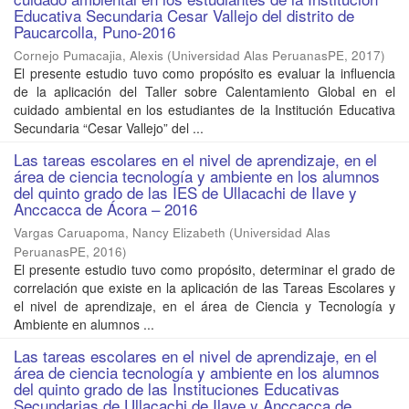
Educativa Secundaria Cesar Vallejo del distrito de
Paucarcolla, Puno-2016
Cornejo Pumacajia, Alexis
(
Universidad Alas PeruanasPE
,
2017
)
El presente estudio tuvo como propósito es evaluar la influencia
de la aplicación del Taller sobre Calentamiento Global en el
cuidado ambiental en los estudiantes de la Institución Educativa
Secundaria “Cesar Vallejo” del ...
Las tareas escolares en el nivel de aprendizaje, en el
área de ciencia tecnología y ambiente en los alumnos
del quinto grado de las IES de Ullacachi de Ilave y
Anccacca de Ácora – 2016
Vargas Caruapoma, Nancy Elizabeth
(
Universidad Alas
PeruanasPE
,
2016
)
El presente estudio tuvo como propósito, determinar el grado de
correlación que existe en la aplicación de las Tareas Escolares y
el nivel de aprendizaje, en el área de Ciencia y Tecnología y
Ambiente en alumnos ...
Las tareas escolares en el nivel de aprendizaje, en el
área de ciencia tecnología y ambiente en los alumnos
del quinto grado de las Instituciones Educativas
Secundarias de Ullacachi de Ilave y Anccacca de