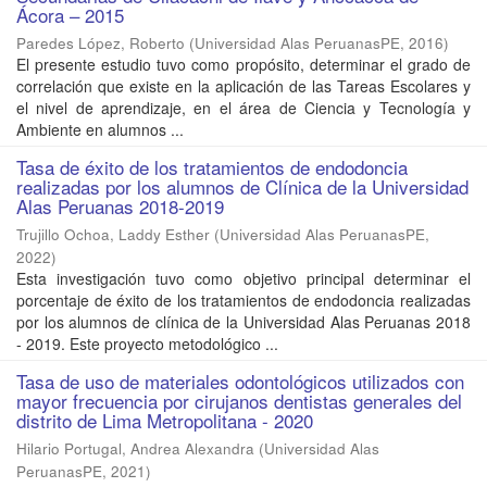
Ácora – 2015
Paredes López, Roberto
(
Universidad Alas PeruanasPE
,
2016
)
El presente estudio tuvo como propósito, determinar el grado de
correlación que existe en la aplicación de las Tareas Escolares y
el nivel de aprendizaje, en el área de Ciencia y Tecnología y
Ambiente en alumnos ...
Tasa de éxito de los tratamientos de endodoncia
realizadas por los alumnos de Clínica de la Universidad
Alas Peruanas 2018-2019
Trujillo Ochoa, Laddy Esther
(
Universidad Alas PeruanasPE
,
2022
)
Esta investigación tuvo como objetivo principal determinar el
porcentaje de éxito de los tratamientos de endodoncia realizadas
por los alumnos de clínica de la Universidad Alas Peruanas 2018
- 2019. Este proyecto metodológico ...
Tasa de uso de materiales odontológicos utilizados con
mayor frecuencia por cirujanos dentistas generales del
distrito de Lima Metropolitana - 2020
Hilario Portugal, Andrea Alexandra
(
Universidad Alas
PeruanasPE
,
2021
)