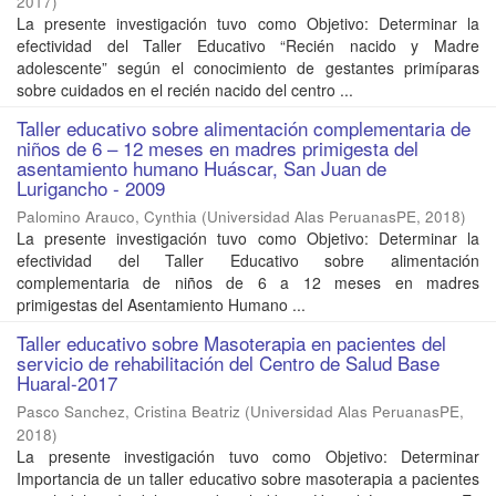
2017
)
La presente investigación tuvo como Objetivo: Determinar la
efectividad del Taller Educativo “Recién nacido y Madre
adolescente” según el conocimiento de gestantes primíparas
sobre cuidados en el recién nacido del centro ...
Taller educativo sobre alimentación complementaria de
niños de 6 – 12 meses en madres primigesta del
asentamiento humano Huáscar, San Juan de
Lurigancho - 2009
Palomino Arauco, Cynthia
(
Universidad Alas PeruanasPE
,
2018
)
La presente investigación tuvo como Objetivo: Determinar la
efectividad del Taller Educativo sobre alimentación
complementaria de niños de 6 a 12 meses en madres
primigestas del Asentamiento Humano ...
Taller educativo sobre Masoterapia en pacientes del
servicio de rehabilitación del Centro de Salud Base
Huaral-2017
Pasco Sanchez, Cristina Beatriz
(
Universidad Alas PeruanasPE
,
2018
)
La presente investigación tuvo como Objetivo: Determinar
Importancia de un taller educativo sobre masoterapia a pacientes