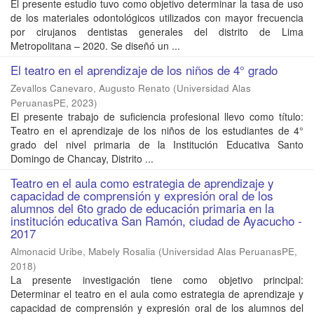
El presente estudio tuvo como objetivo determinar la tasa de uso
de los materiales odontológicos utilizados con mayor frecuencia
por cirujanos dentistas generales del distrito de Lima
Metropolitana – 2020. Se diseñó un ...
El teatro en el aprendizaje de los niños de 4° grado
Zevallos Canevaro, Augusto Renato
(
Universidad Alas
PeruanasPE
,
2023
)
El presente trabajo de suficiencia profesional llevo como título:
Teatro en el aprendizaje de los niños de los estudiantes de 4°
grado del nivel primaria de la Institución Educativa Santo
Domingo de Chancay, Distrito ...
Teatro en el aula como estrategia de aprendizaje y
capacidad de comprensión y expresión oral de los
alumnos del 6to grado de educación primaria en la
institución educativa San Ramón, ciudad de Ayacucho -
2017
Almonacid Uribe, Mabely Rosalia
(
Universidad Alas PeruanasPE
,
2018
)
La presente investigación tiene como objetivo principal:
Determinar el teatro en el aula como estrategia de aprendizaje y
capacidad de comprensión y expresión oral de los alumnos del