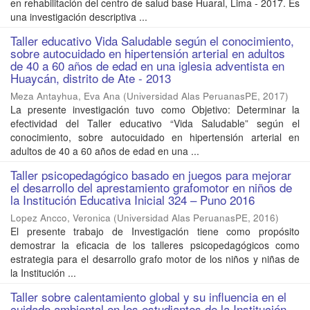
en rehabilitación del centro de salud base Huaral, Lima - 2017. Es
una investigación descriptiva ...
Taller educativo Vida Saludable según el conocimiento,
sobre autocuidado en hipertensión arterial en adultos
de 40 a 60 años de edad en una iglesia adventista en
Huaycán, distrito de Ate - 2013
Meza Antayhua, Eva Ana
(
Universidad Alas PeruanasPE
,
2017
)
La presente investigación tuvo como Objetivo: Determinar la
efectividad del Taller educativo “Vida Saludable” según el
conocimiento, sobre autocuidado en hipertensión arterial en
adultos de 40 a 60 años de edad en una ...
Taller psicopedagógico basado en juegos para mejorar
el desarrollo del aprestamiento grafomotor en niños de
la Institución Educativa Inicial 324 – Puno 2016
Lopez Ancco, Veronica
(
Universidad Alas PeruanasPE
,
2016
)
El presente trabajo de Investigación tiene como propósito
demostrar la eficacia de los talleres psicopedagógicos como
estrategia para el desarrollo grafo motor de los niños y niñas de
la Institución ...
Taller sobre calentamiento global y su influencia en el
cuidado ambiental en los estudiantes de la Institución