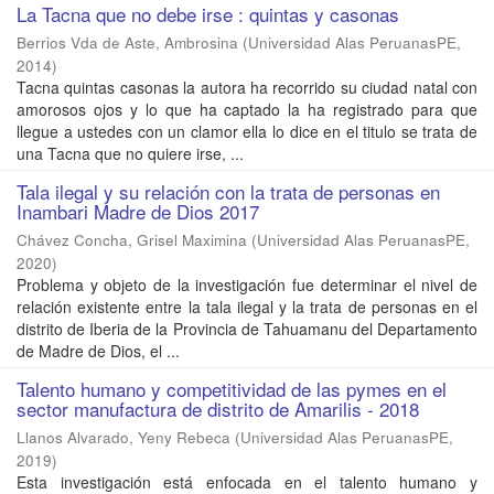
La Tacna que no debe irse : quintas y casonas
Berrios Vda de Aste, Ambrosina
(
Universidad Alas PeruanasPE
,
2014
)
Tacna quintas casonas la autora ha recorrido su ciudad natal con
amorosos ojos y lo que ha captado la ha registrado para que
llegue a ustedes con un clamor ella lo dice en el titulo se trata de
una Tacna que no quiere irse, ...
Tala ilegal y su relación con la trata de personas en
Inambari Madre de Dios 2017
Chávez Concha, Grisel Maximina
(
Universidad Alas PeruanasPE
,
2020
)
Problema y objeto de la investigación fue determinar el nivel de
relación existente entre la tala ilegal y la trata de personas en el
distrito de Iberia de la Provincia de Tahuamanu del Departamento
de Madre de Dios, el ...
Talento humano y competitividad de las pymes en el
sector manufactura de distrito de Amarilis - 2018
Llanos Alvarado, Yeny Rebeca
(
Universidad Alas PeruanasPE
,
2019
)
Esta investigación está enfocada en el talento humano y