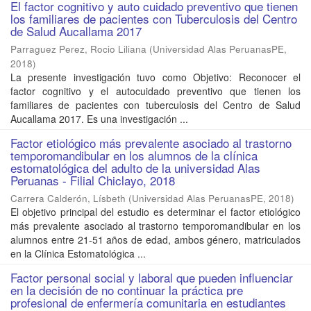
El factor cognitivo y auto cuidado preventivo que tienen
los familiares de pacientes con Tuberculosis del Centro
de Salud Aucallama 2017
Parraguez Perez, Rocio Liliana
(
Universidad Alas PeruanasPE
,
2018
)
La presente investigación tuvo como Objetivo: Reconocer el
factor cognitivo y el autocuidado preventivo que tienen los
familiares de pacientes con tuberculosis del Centro de Salud
Aucallama 2017. Es una investigación ...
Factor etiológico más prevalente asociado al trastorno
temporomandibular en los alumnos de la clínica
estomatológica del adulto de la universidad Alas
Peruanas - Filial Chiclayo, 2018
Carrera Calderón, Lísbeth
(
Universidad Alas PeruanasPE
,
2018
)
El objetivo principal del estudio es determinar el factor etiológico
más prevalente asociado al trastorno temporomandibular en los
alumnos entre 21-51 años de edad, ambos género, matriculados
en la Clínica Estomatológica ...
Factor personal social y laboral que pueden influenciar
en la decisión de no continuar la práctica pre
profesional de enfermería comunitaria en estudiantes