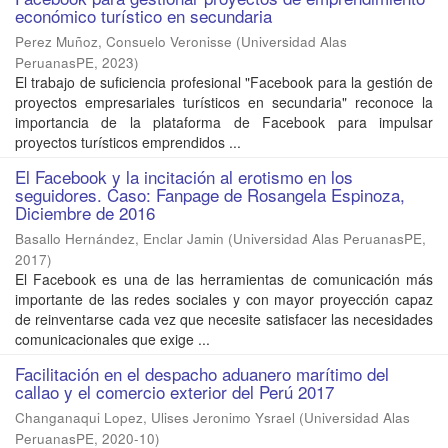
económico turístico en secundaria
Perez Muñoz, Consuelo Veronisse
(
Universidad Alas
PeruanasPE
,
2023
)
El trabajo de suficiencia profesional "Facebook para la gestión de
proyectos empresariales turísticos en secundaria" reconoce la
importancia de la plataforma de Facebook para impulsar
proyectos turísticos emprendidos ...
El Facebook y la incitación al erotismo en los
seguidores. Caso: Fanpage de Rosangela Espinoza,
Diciembre de 2016
Basallo Hernández, Enclar Jamin
(
Universidad Alas PeruanasPE
,
2017
)
El Facebook es una de las herramientas de comunicación más
importante de las redes sociales y con mayor proyección capaz
de reinventarse cada vez que necesite satisfacer las necesidades
comunicacionales que exige ...
Facilitación en el despacho aduanero marítimo del
callao y el comercio exterior del Perú 2017
Changanaqui Lopez, Ulises Jeronimo Ysrael
(
Universidad Alas
PeruanasPE
,
2020-10
)