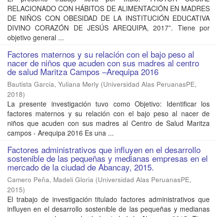
RELACIONADO CON HÁBITOS DE ALIMENTACIÓN EN MADRES
DE NIÑOS CON OBESIDAD DE LA INSTITUCIÓN EDUCATIVA
DIVINO CORAZÓN DE JESÚS AREQUIPA, 2017”. Tiene por
objetivo general ...
Factores maternos y su relación con el bajo peso al
nacer de niños que acuden con sus madres al centro
de salud Maritza Campos –Arequipa 2016
Bautista Garcia, Yuliana Merly
(
Universidad Alas PeruanasPE
,
2018
)
La presente investigación tuvo como Objetivo: Identificar los
factores maternos y su relación con el bajo peso al nacer de
niños que acuden con sus madres al Centro de Salud Maritza
campos - Arequipa 2016 Es una ...
Factores administrativos que influyen en el desarrollo
sostenible de las pequeñas y medianas empresas en el
mercado de la ciudad de Abancay, 2015.
Camero Peña, Madeli Gloria
(
Universidad Alas PeruanasPE
,
2015
)
El trabajo de investigación titulado factores administrativos que
influyen en el desarrollo sostenible de las pequeñas y medianas