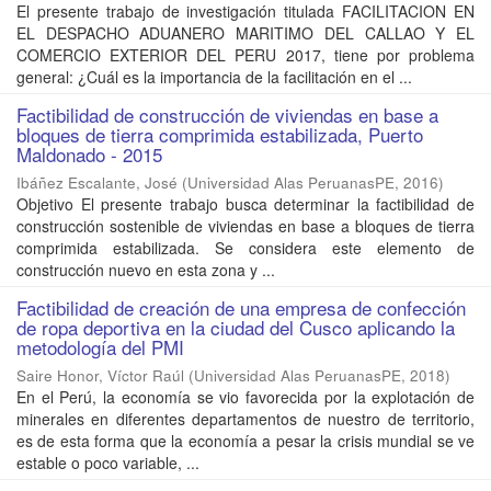
El presente trabajo de investigación titulada FACILITACION EN
EL DESPACHO ADUANERO MARITIMO DEL CALLAO Y EL
COMERCIO EXTERIOR DEL PERU 2017, tiene por problema
general: ¿Cuál es la importancia de la facilitación en el ...
Factibilidad de construcción de viviendas en base a
bloques de tierra comprimida estabilizada, Puerto
Maldonado - 2015
Ibáñez Escalante, José
(
Universidad Alas PeruanasPE
,
2016
)
Objetivo El presente trabajo busca determinar la factibilidad de
construcción sostenible de viviendas en base a bloques de tierra
comprimida estabilizada. Se considera este elemento de
construcción nuevo en esta zona y ...
Factibilidad de creación de una empresa de confección
de ropa deportiva en la ciudad del Cusco aplicando la
metodología del PMI
Saire Honor, Víctor Raúl
(
Universidad Alas PeruanasPE
,
2018
)
En el Perú, la economía se vio favorecida por la explotación de
minerales en diferentes departamentos de nuestro de territorio,
es de esta forma que la economía a pesar la crisis mundial se ve
estable o poco variable, ...