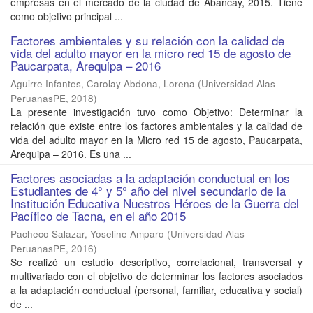
empresas en el mercado de la ciudad de Abancay, 2015. Tiene
como objetivo principal ...
Factores ambientales y su relación con la calidad de
vida del adulto mayor en la micro red 15 de agosto de
Paucarpata, Arequipa – 2016
Aguirre Infantes, Carolay Abdona, Lorena
(
Universidad Alas
PeruanasPE
,
2018
)
La presente investigación tuvo como Objetivo: Determinar la
relación que existe entre los factores ambientales y la calidad de
vida del adulto mayor en la Micro red 15 de agosto, Paucarpata,
Arequipa – 2016. Es una ...
Factores asociadas a la adaptación conductual en los
Estudiantes de 4° y 5° año del nivel secundario de la
Institución Educativa Nuestros Héroes de la Guerra del
Pacífico de Tacna, en el año 2015
Pacheco Salazar, Yoseline Amparo
(
Universidad Alas
PeruanasPE
,
2016
)
Se realizó un estudio descriptivo, correlacional, transversal y
multivariado con el objetivo de determinar los factores asociados
a la adaptación conductual (personal, familiar, educativa y social)
de ...