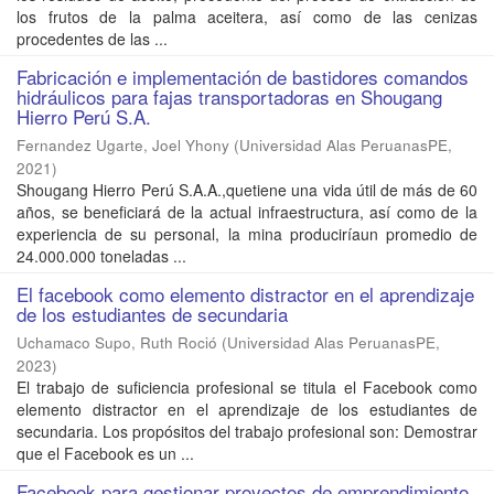
los frutos de la palma aceitera, así como de las cenizas
procedentes de las ...
Fabricación e implementación de bastidores comandos
hidráulicos para fajas transportadoras en Shougang
Hierro Perú S.A.
Fernandez Ugarte, Joel Yhony
(
Universidad Alas PeruanasPE
,
2021
)
Shougang Hierro Perú S.A.A.,quetiene una vida útil de más de 60
años, se beneficiará de la actual infraestructura, así como de la
experiencia de su personal, la mina produciríaun promedio de
24.000.000 toneladas ...
El facebook como elemento distractor en el aprendizaje
de los estudiantes de secundaria
Uchamaco Supo, Ruth Roció
(
Universidad Alas PeruanasPE
,
2023
)
El trabajo de suficiencia profesional se titula el Facebook como
elemento distractor en el aprendizaje de los estudiantes de
secundaria. Los propósitos del trabajo profesional son: Demostrar
que el Facebook es un ...
Facebook para gestionar proyectos de emprendimiento