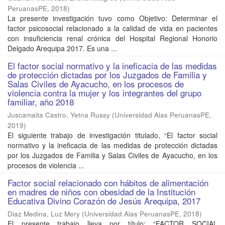
PeruanasPE
,
2018
)
La presente investigación tuvo como Objetivo: Determinar el
factor psicosocial relacionado a la calidad de vida en pacientes
con insuficiencia renal crónica del Hospital Regional Honorio
Delgado Arequipa 2017. Es una ...
El factor social normativo y la ineficacia de las medidas
de protección dictadas por los Juzgados de Familia y
Salas Civiles de Ayacucho, en los procesos de
violencia contra la mujer y los integrantes del grupo
familiar, año 2018
Juscamaita Castro, Yetna Russy
(
Universidad Alas PeruanasPE
,
2019
)
El siguiente trabajo de investigación titulado, “El factor social
normativo y la ineficacia de las medidas de protección dictadas
por los Juzgados de Familia y Salas Civiles de Ayacucho, en los
procesos de violencia ...
Factor social relacionado con hábitos de alimentación
en madres de niños con obesidad de la Institución
Educativa Divino Corazón de Jesús Arequipa, 2017
Diaz Medina, Luz Mery
(
Universidad Alas PeruanasPE
,
2018
)
El presente trabajo lleva por título: “FACTOR SOCIAL