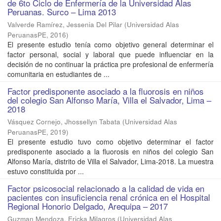
de 6to Ciclo de Enfermería de la Universidad Alas
Peruanas. Surco – Lima 2013
Valverde Ramírez, Jessenia Del Pilar
(
Universidad Alas
PeruanasPE
,
2016
)
El presente estudio tenía como objetivo general determinar el
factor personal, social y laboral que puede influenciar en la
decisión de no continuar la práctica pre profesional de enfermería
comunitaria en estudiantes de ...
Factor predisponente asociado a la fluorosis en niños
del colegio San Alfonso María, Villa el Salvador, Lima –
2018
Vásquez Cornejo, Jhossellyn Tabata
(
Universidad Alas
PeruanasPE
,
2019
)
El presente estudio tuvo como objetivo determinar el factor
predisponente asociado a la fluorosis en niños del colegio San
Alfonso María, distrito de Villa el Salvador, Lima-2018. La muestra
estuvo constituida por ...
Factor psicosocial relacionado a la calidad de vida en
pacientes con insuficiencia renal crónica en el Hospital
Regional Honorio Delgado, Arequipa – 2017
Guzman Mendoza, Ericka Milagros
(
Universidad Alas